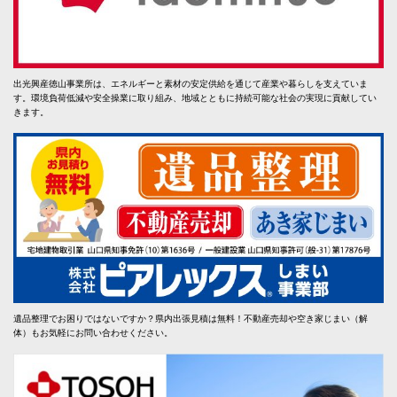
出光興産徳山事業所は、エネルギーと素材の安定供給を通じて産業や暮らしを支えていま
す。環境負荷低減や安全操業に取り組み、地域とともに持続可能な社会の実現に貢献してい
きます。
遺品整理でお困りではないですか？県内出張見積は無料！不動産売却や空き家じまい（解
体）もお気軽にお問い合わせください。