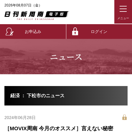
2026年08月07日（金）
お申込み
ログイン
ニュース
経済 ： 下松市のニュース
2024年06月28日
［MOVIX周南 今月のオススメ］言えない秘密