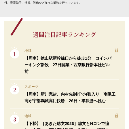
付、看護助手、清掃、設備など様々な業務を行っています。
週間注目記事ランキング
地域
【周南】徳山駅新幹線口から徒歩1分 コインパ
ーキング新設 27日開業・西京銀行新本社ビル
前
スポーツ
【周南】新川完封、内村先制打で4強入り 南陽工
高が宇部鴻城高に快勝 26日・準決勝へ挑む
地域
【下松】［あきた総文2026］総文とNコンで憧