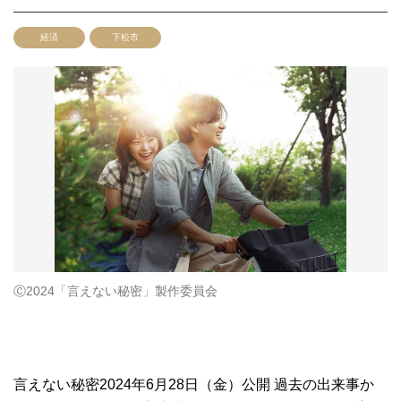
経済
下松市
Ⓒ2024「言えない秘密」製作委員会
言えない秘密2024年6月28日（金）公開 過去の出来事か