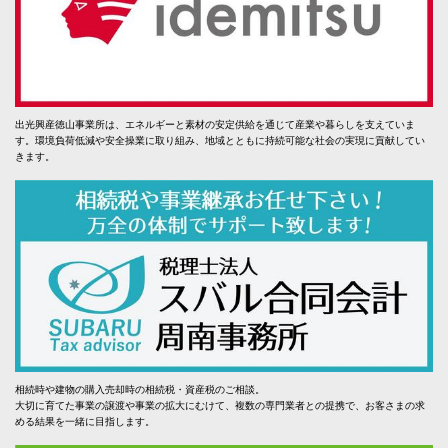
出光興産徳山事業所は、エネルギーと素材の安定供給を通じて産業や暮らしを支えていま
す。環境負荷低減や安全操業に取り組み、地域とともに持続可能な社会の実現に貢献してい
きます。
相続時や建物の購入売却時の相続税・資産税のご相談。
大切に育てた事業の譲渡や事業の拡大にむけて、複数の専門業者との提携で、お客さまの求
める結果を一緒に目指します。