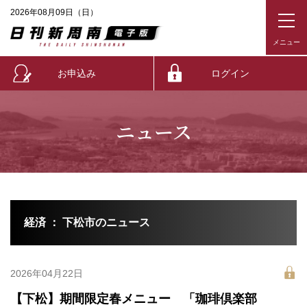
2026年08月09日（日）
お申込み
ログイン
ニュース
経済 ： 下松市のニュース
2026年04月22日
【下松】期間限定春メニュー 「珈琲倶楽部