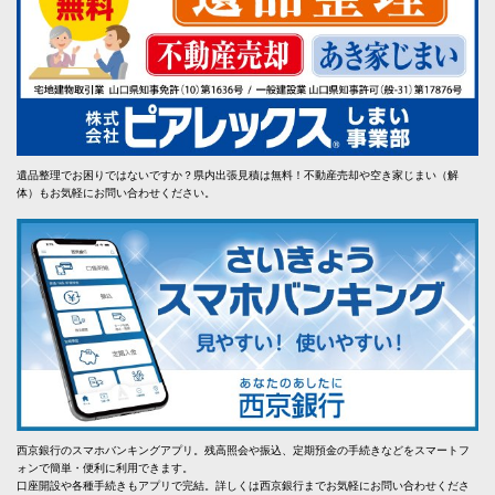
遺品整理でお困りではないですか？県内出張見積は無料！不動産売却や空き家じまい（解
体）もお気軽にお問い合わせください。
西京銀行のスマホバンキングアプリ。残高照会や振込、定期預金の手続きなどをスマートフ
ォンで簡単・便利に利用できます。
口座開設や各種手続きもアプリで完結。詳しくは西京銀行までお気軽にお問い合わせくださ