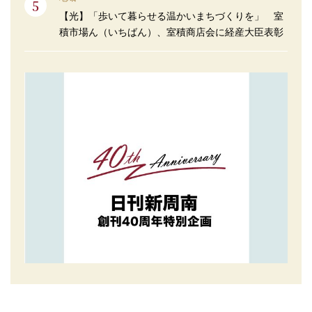
【光】「歩いて暮らせる温かいまちづくりを」 室
積市場ん（いちばん）、室積商店会に経産大臣表彰