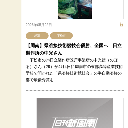
2026年05月28日
経済
下松市
【周南】県溶接技術競技会優勝、全国へ 日立
製作所の中光さん
下松市の㈱日立製作所笠戸事業所の中光徳（のぼ
る）さん（29）が4月4日に周南市の東部高等産業技術
学校で開かれた「県溶接技術競技会」の半自動溶接の
部で最優秀賞を...