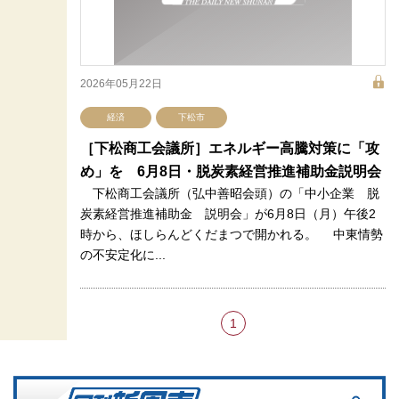
2026年05月22日
経済
下松市
［下松商工会議所］エネルギー高騰対策に「攻
め」を 6月8日・脱炭素経営推進補助金説明会
下松商工会議所（弘中善昭会頭）の「中小企業 脱
炭素経営推進補助金 説明会」が6月8日（月）午後2
時から、ほしらんどくだまつで開かれる。 中東情勢
の不安定化に...
1