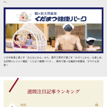
い。
ソロや友達と過ごす「おとなじかん」から、親子三世代で過ごす「かぞくじかん」も楽しめ
る日帰りレジャー施設「くだまつ健康パーク」。屋内で遊べる施設や岩盤浴、サウナも充
実！
週間注目記事ランキング
地域