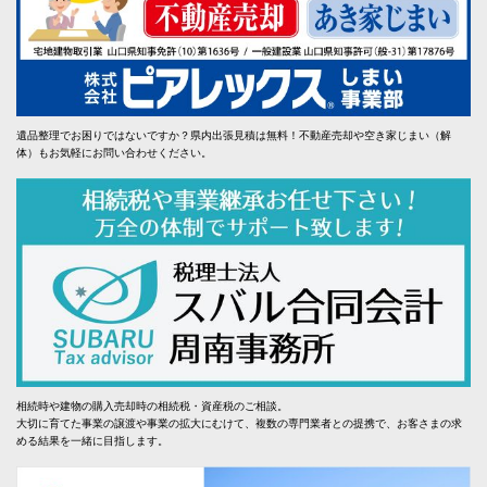
遺品整理でお困りではないですか？県内出張見積は無料！不動産売却や空き家じまい（解
体）もお気軽にお問い合わせください。
相続時や建物の購入売却時の相続税・資産税のご相談。
大切に育てた事業の譲渡や事業の拡大にむけて、複数の専門業者との提携で、お客さまの求
める結果を一緒に目指します。