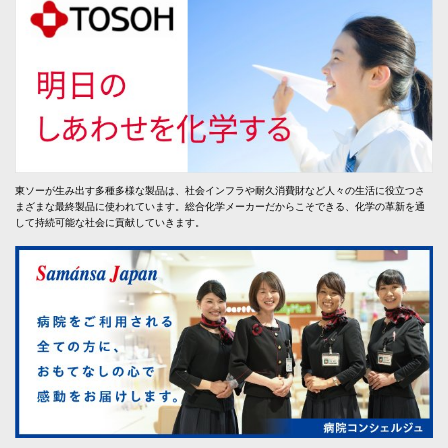
東ソーが生み出す多種多様な製品は、社会インフラや耐久消費財など人々の生活に役立つさ
まざまな最終製品に使われています。総合化学メーカーだからこそできる、化学の革新を通
して持続可能な社会に貢献していきます。