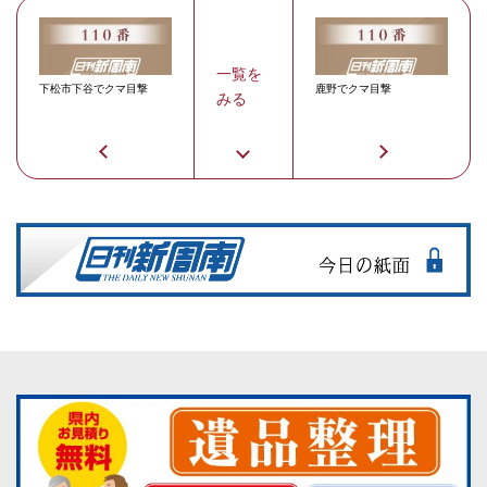
一覧を
下松市下谷でクマ目撃
鹿野でクマ目撃
みる