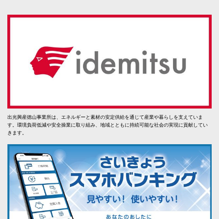
出光興産徳山事業所は、エネルギーと素材の安定供給を通じて産業や暮らしを支えていま
す。環境負荷低減や安全操業に取り組み、地域とともに持続可能な社会の実現に貢献してい
きます。