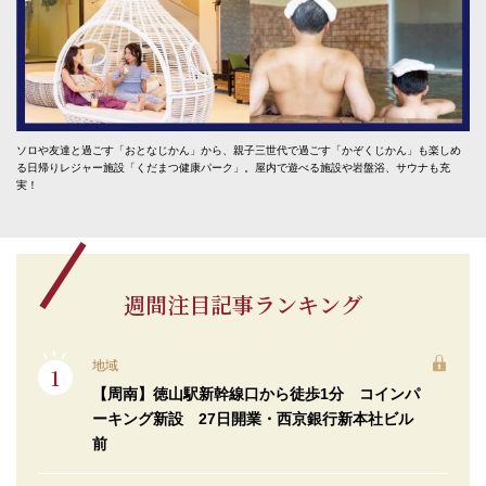
ソロや友達と過ごす「おとなじかん」から、親子三世代で過ごす「かぞくじかん」も楽しめ
る日帰りレジャー施設「くだまつ健康パーク」。屋内で遊べる施設や岩盤浴、サウナも充
実！
週間注目記事ランキング
地域
【周南】徳山駅新幹線口から徒歩1分 コインパ
ーキング新設 27日開業・西京銀行新本社ビル
前