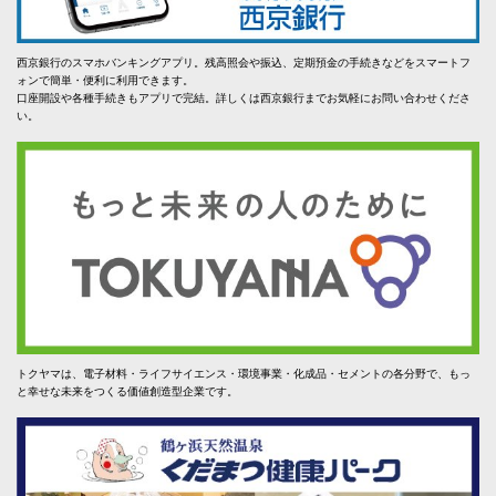
西京銀行のスマホバンキングアプリ。残高照会や振込、定期預金の手続きなどをスマートフ
ォンで簡単・便利に利用できます。
口座開設や各種手続きもアプリで完結。詳しくは西京銀行までお気軽にお問い合わせくださ
い。
トクヤマは、電子材料・ライフサイエンス・環境事業・化成品・セメントの各分野で、もっ
と幸せな未来をつくる価値創造型企業です。