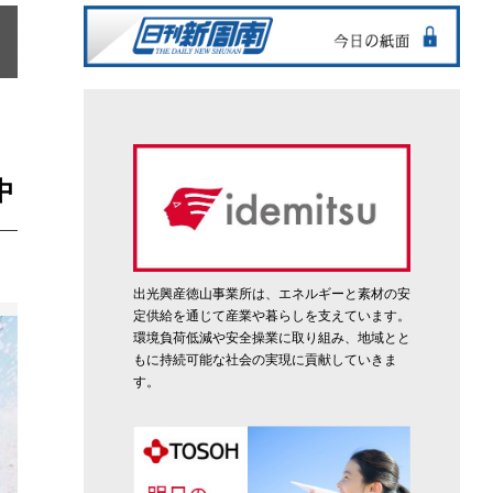
中
出光興産徳山事業所は、エネルギーと素材の安
定供給を通じて産業や暮らしを支えています。
環境負荷低減や安全操業に取り組み、地域とと
もに持続可能な社会の実現に貢献していきま
す。