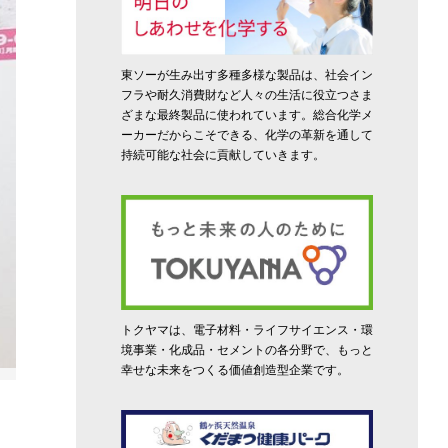
東ソーが生み出す多種多様な製品は、社会イン
フラや耐久消費財など人々の生活に役立つさま
ざまな最終製品に使われています。総合化学メ
ーカーだからこそできる、化学の革新を通して
持続可能な社会に貢献していきます。
トクヤマは、電子材料・ライフサイエンス・環
境事業・化成品・セメントの各分野で、もっと
幸せな未来をつくる価値創造型企業です。
店舗入り口