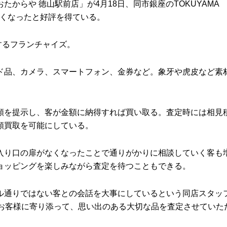
らや 徳山駅前店」が4月18日、同市銀座のTOKUYAMA
すくなったと好評を得ている。
するフランチャイズ。
品、カメラ、スマートフォン、金券など。象牙や虎皮など素
を提示し、客が金額に納得すれば買い取る。査定時には相見
額買取を可能にしている。
り口の扉がなくなったことで通りがかりに相談していく客も
ョッピングを楽しみながら査定を待つこともできる。
通りではない客との会話を大事にしているという同店スタッ
にお客様に寄り添って、思い出のある大切な品を査定させていた