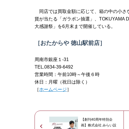
同店では買取金額に応じて、箱の中の小さな
貨が当たる「ガラポン抽選」、TOKUYAMA
大感謝祭」を6月末まで開催している。
［おたからや 徳山駅前店］
周南市銀座１-31
TEL.0834-39-6492
営業時間：午前10時～午後６時
休日：月曜（祝日は除く）
［
ホームページ
］
【創刊40周年特別企
画】株式会社 みらい設