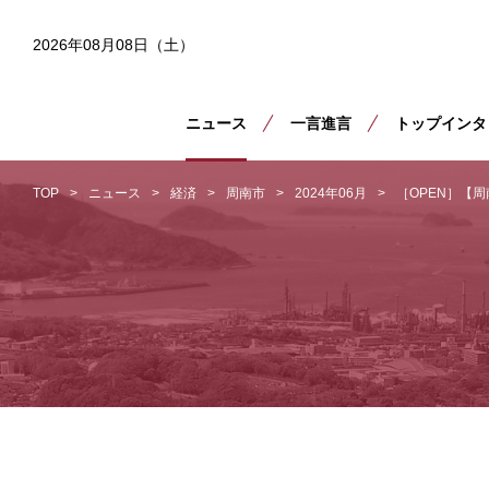
2026年08月08日（土）
ニュース
一言進言
トップインタ
TOP
ニュース
経済
周南市
2024年06月
［OPEN］【