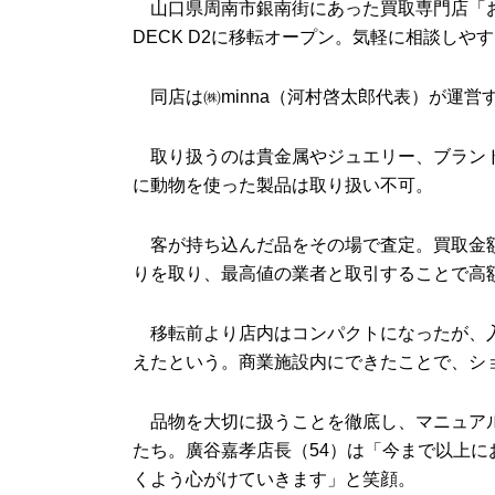
山口県周南市銀南街にあった買取専門店「おたか
DECK D2に移転オープン。気軽に相談しや
同店は㈱minna（河村啓太郎代表）が運営
取り扱うのは貴金属やジュエリー、ブランド
に動物を使った製品は取り扱い不可。
客が持ち込んだ品をその場で査定。買取金額
りを取り、最高値の業者と取引することで高
移転前より店内はコンパクトになったが、入
えたという。商業施設内にできたことで、シ
品物を大切に扱うことを徹底し、マニュアル
たち。廣谷嘉孝店長（54）は「今まで以上
くよう心がけていきます」と笑顔。