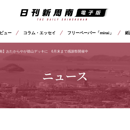
ビュー
コラム・エッセイ
フリーペーパー「mirai」
紙
周南】おたからやが徳山デッキに 6月末まで感謝祭開催中
ニュース