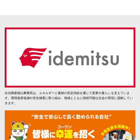
出光興産徳山事業所は、エネルギーと素材の安定供給を通じて産業や暮らしを支えていま
す。環境負荷低減や安全操業に取り組み、地域とともに持続可能な社会の実現に貢献してい
きます。