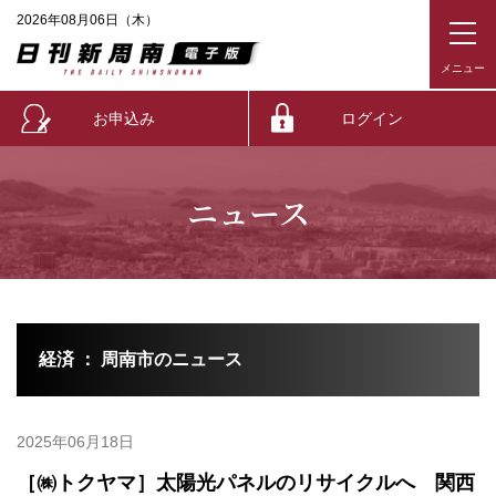
2026年08月06日（木）
お申込み
ログイン
ニュース
経済 ： 周南市のニュース
2025年06月18日
［㈱トクヤマ］太陽光パネルのリサイクルへ 関西