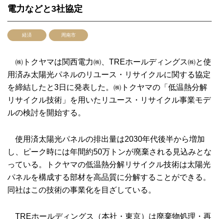
電力などと3社協定
経済
周南市
㈱トクヤマは関西電力㈱、TREホールディングス㈱と使
用済み太陽光パネルのリユース・リサイクルに関する協定
を締結したと3日に発表した。㈱トクヤマの「低温熱分解
リサイクル技術」を用いたリユース・リサイクル事業モデ
ルの検討を開始する。
使用済太陽光パネルの排出量は2030年代後半から増加
し、ピーク時には年間約50万トンが廃棄される見込みとな
っている。トクヤマの低温熱分解リサイクル技術は太陽光
パネルを構成する部材を高品質に分解することができる。
同社はこの技術の事業化を目ざしている。
TREホールディングス（本社・東京）は廃棄物処理・再