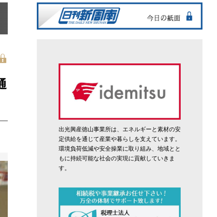
通
出光興産徳山事業所は、エネルギーと素材の安
定供給を通じて産業や暮らしを支えています。
環境負荷低減や安全操業に取り組み、地域とと
もに持続可能な社会の実現に貢献していきま
す。