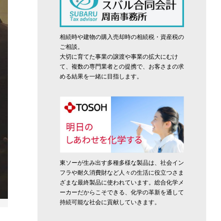
相続時や建物の購入売却時の相続税・資産税の
ご相談。
大切に育てた事業の譲渡や事業の拡大にむけ
て、複数の専門業者との提携で、お客さまの求
める結果を一緒に目指します。
東ソーが生み出す多種多様な製品は、社会イン
フラや耐久消費財など人々の生活に役立つさま
ざまな最終製品に使われています。総合化学メ
ーカーだからこそできる、化学の革新を通して
持続可能な社会に貢献していきます。
涙ながらに答辞を述べる田村さん（通信制）