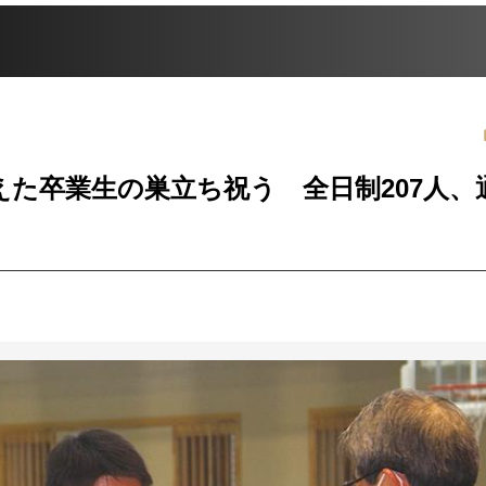
た卒業生の巣立ち祝う 全日制207人、