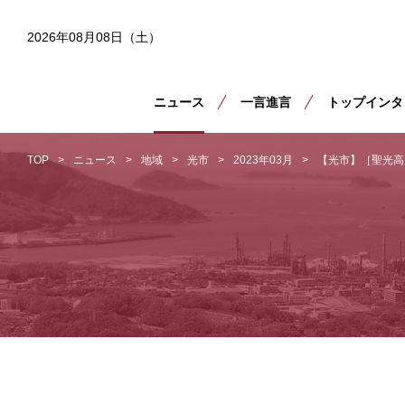
2026年08月08日（土）
ニュース
一言進言
トップインタ
TOP
ニュース
地域
光市
2023年03月
【光市】［聖光高