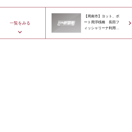
【周南市】ヨット、ボ
ート用浮桟橋 長田フ
一覧をみる
ィッシャリーナ利用者
募集