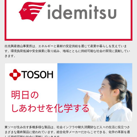
出光興産徳山事業所は、エネルギーと素材の安定供給を通じて産業や暮らしを支えていま
す。環境負荷低減や安全操業に取り組み、地域とともに持続可能な社会の実現に貢献してい
きます。
東ソーが生み出す多種多様な製品は、社会インフラや耐久消費財など人々の生活に役立つさ
まざまな最終製品に使われています。総合化学メーカーだからこそできる、化学の革新を通
して持続可能な社会に貢献していきます。