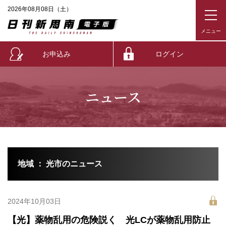
2026年08月08日（土）
お申込み
ログイン
ニュース
地域 ： 光市のニュース
2024年10月03日
【光】薬物乱用の危険説く 光LCが薬物乱用防止