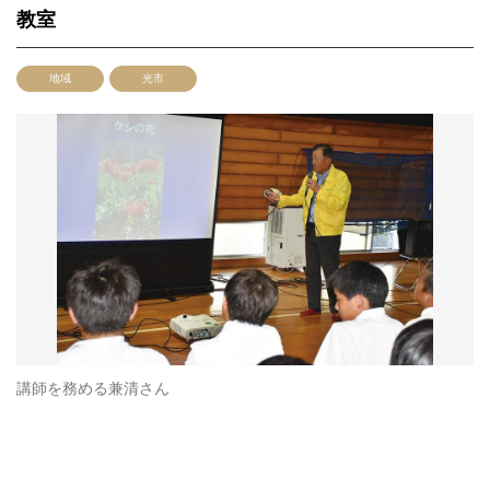
教室
地域
光市
講師を務める兼清さん