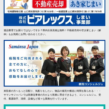
遺品整理でお困りではないですか？県内出張見積は無料！不動産売却や空き家じまい（解
体）もお気軽にお問い合わせください。
来院者の方へもっと目配り、気配りをしたい。物品の補充や搬送に時間を取られる・・・
サマンサジャパンでは医療従事者の方がより医療に専念できるよう、コンシェルジュ、受
付、看護助手、清掃、設備など様々な業務を行っています。