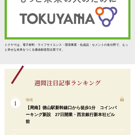
トクヤマは、電子材料・ライフサイエンス・環境事業・化成品・セメントの各分野で、もっ
と幸せな未来をつくる価値創造型企業です。
週間注目記事ランキング
地域
【周南】徳山駅新幹線口から徒歩1分 コインパ
ーキング新設 27日開業・西京銀行新本社ビル
前