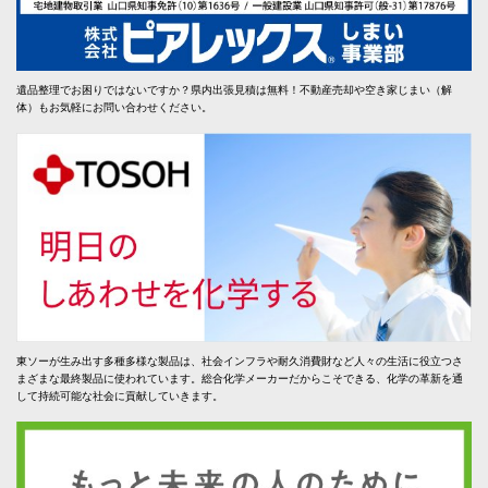
遺品整理でお困りではないですか？県内出張見積は無料！不動産売却や空き家じまい（解
体）もお気軽にお問い合わせください。
東ソーが生み出す多種多様な製品は、社会インフラや耐久消費財など人々の生活に役立つさ
まざまな最終製品に使われています。総合化学メーカーだからこそできる、化学の革新を通
して持続可能な社会に貢献していきます。