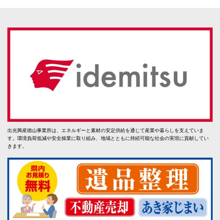
出光興産徳山事業所は、エネルギーと素材の安定供給を通じて産業や暮らしを支えていま
す。環境負荷低減や安全操業に取り組み、地域とともに持続可能な社会の実現に貢献してい
きます。