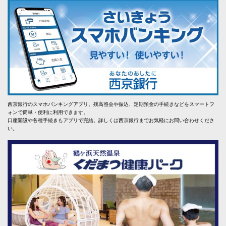
西京銀行のスマホバンキングアプリ。残高照会や振込、定期預金の手続きなどをスマートフ
ォンで簡単・便利に利用できます。
口座開設や各種手続きもアプリで完結。詳しくは西京銀行までお気軽にお問い合わせくださ
い。