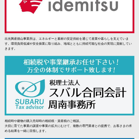
出光興産徳山事業所は、エネルギーと素材の安定供給を通じて産業や暮らしを支えていま
す。環境負荷低減や安全操業に取り組み、地域とともに持続可能な社会の実現に貢献してい
きます。
相続時や建物の購入売却時の相続税・資産税のご相談。
大切に育てた事業の譲渡や事業の拡大にむけて、複数の専門業者との提携で、お客さまの求
める結果を一緒に目指します。