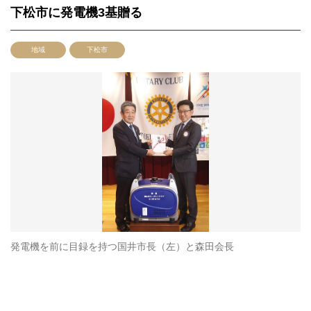
下松市に発電機3基贈る
地域
下松市
発電機を前に目録を持つ国井市長（左）と森田会長