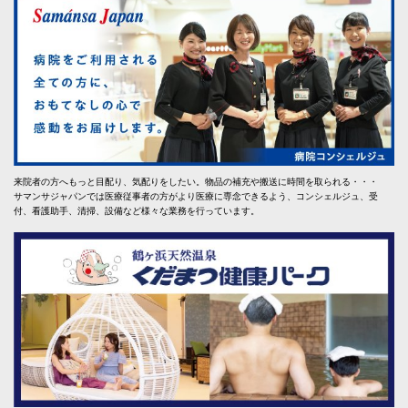
来院者の方へもっと目配り、気配りをしたい。物品の補充や搬送に時間を取られる・・・
サマンサジャパンでは医療従事者の方がより医療に専念できるよう、コンシェルジュ、受
付、看護助手、清掃、設備など様々な業務を行っています。