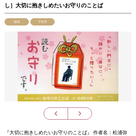
し］大切に抱きしめたいお守りのことば
地域
下松市
『大切に抱きしめたいお守りのことば』 作者名：松浦弥