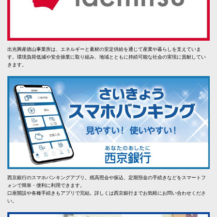
出光興産徳山事業所は、エネルギーと素材の安定供給を通じて産業や暮らしを支えていま
す。環境負荷低減や安全操業に取り組み、地域とともに持続可能な社会の実現に貢献してい
きます。
西京銀行のスマホバンキングアプリ。残高照会や振込、定期預金の手続きなどをスマートフ
ォンで簡単・便利に利用できます。
口座開設や各種手続きもアプリで完結。詳しくは西京銀行までお気軽にお問い合わせくださ
い。