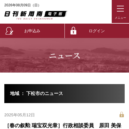
2026年08月09日（日）
お申込み
ログイン
ニュース
地域 ： 下松市のニュース
2025年05月12日
［春の叙勲 瑞宝双光章］行政相談委員 原田 美保