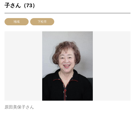
子さん（73）
地域
下松市
原田美保子さん