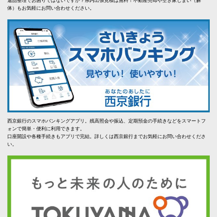
遺品整理でお困りではないですか？県内出張見積は無料！不動産売却や空き家じまい（解
体）もお気軽にお問い合わせください。
西京銀行のスマホバンキングアプリ。残高照会や振込、定期預金の手続きなどをスマートフ
ォンで簡単・便利に利用できます。
口座開設や各種手続きもアプリで完結。詳しくは西京銀行までお気軽にお問い合わせくださ
い。