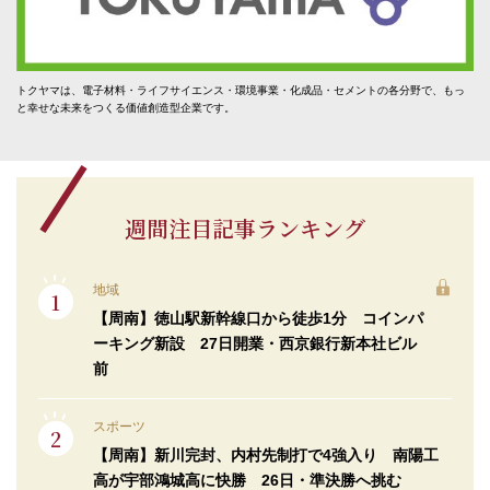
トクヤマは、電子材料・ライフサイエンス・環境事業・化成品・セメントの各分野で、もっ
と幸せな未来をつくる価値創造型企業です。
週間注目記事ランキング
地域
【周南】徳山駅新幹線口から徒歩1分 コインパ
ーキング新設 27日開業・西京銀行新本社ビル
前
スポーツ
【周南】新川完封、内村先制打で4強入り 南陽工
高が宇部鴻城高に快勝 26日・準決勝へ挑む