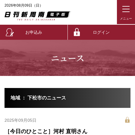
2026年08月09日（日）
お申込み
ログイン
ニュース
地域 ： 下松市のニュース
2025年09月05日
［今日のひとこと］河村 直明さん