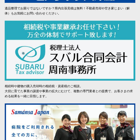
遺品整理でお困りではないですか？県内出張見積は無料！不動産売却や空き家じまい（解
体）もお気軽にお問い合わせください。
相続時や建物の購入売却時の相続税・資産税のご相談。
大切に育てた事業の譲渡や事業の拡大にむけて、複数の専門業者との提携で、お客さまの求
める結果を一緒に目指します。