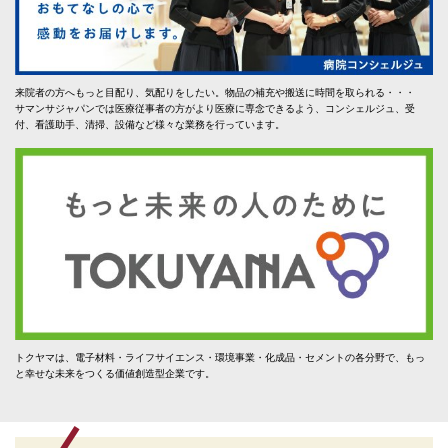
来院者の方へもっと目配り、気配りをしたい。物品の補充や搬送に時間を取られる・・・
サマンサジャパンでは医療従事者の方がより医療に専念できるよう、コンシェルジュ、受
付、看護助手、清掃、設備など様々な業務を行っています。
トクヤマは、電子材料・ライフサイエンス・環境事業・化成品・セメントの各分野で、もっ
と幸せな未来をつくる価値創造型企業です。