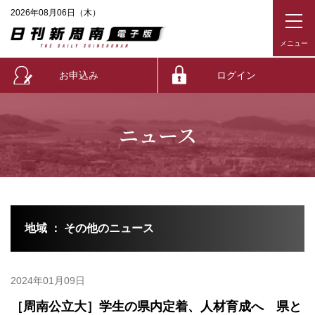
2026年08月06日（木）
お申込み
ログイン
ニュース
地域 ： その他のニュース
2024年01月09日
［周南公立大］学生の県内定着、人材育成へ 県と