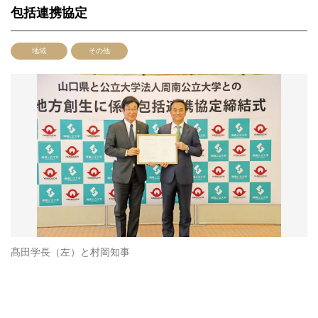
包括連携協定
地域
その他
髙田学長（左）と村岡知事