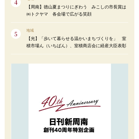
【周南】徳山夏まつりにぎわう みこしの市長賞は
㈱トクヤマ 各会場で広がる笑顔
地域
【光】「歩いて暮らせる温かいまちづくりを」 室
積市場ん（いちばん）、室積商店会に経産大臣表彰