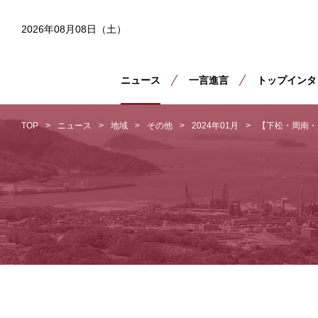
2026年08月08日（土）
ニュース
一言進言
トップインタ
TOP
ニュース
地域
その他
2024年01月
【下松・周南・