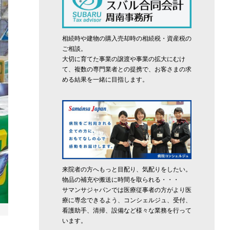
相続時や建物の購入売却時の相続税・資産税の
ご相談。
大切に育てた事業の譲渡や事業の拡大にむけ
て、複数の専門業者との提携で、お客さまの求
める結果を一緒に目指します。
来院者の方へもっと目配り、気配りをしたい。
物品の補充や搬送に時間を取られる・・・
サマンサジャパンでは医療従事者の方がより医
療に専念できるよう、コンシェルジュ、受付、
看護助手、清掃、設備など様々な業務を行って
います。