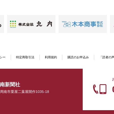
シー
特定商取引法
利用規約
購読のお申込み
「読者の
南新聞社
口県周南市栗屋二葉屋開作1035-18