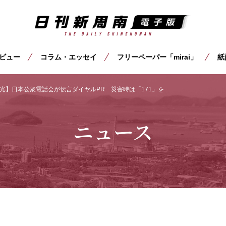
ビュー
コラム・エッセイ
フリーペーパー「mirai」
紙
光】日本公衆電話会が伝言ダイヤルPR 災害時は「171」を
ニュース