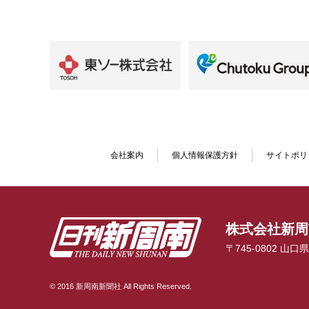
会社案内
個人情報保護方針
サイトポリ
株式会社新周
〒745-0802 山
© 2016 新周南新聞社 All Rights Reserved.