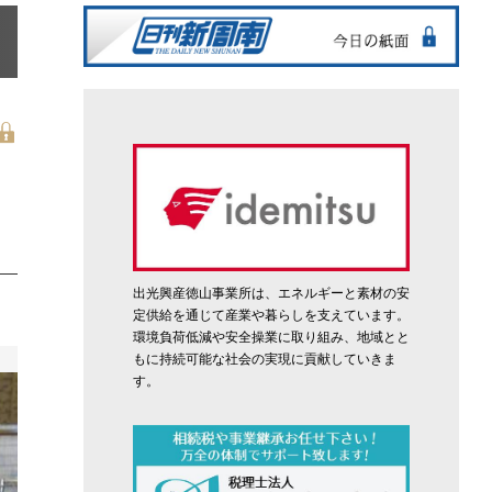
出光興産徳山事業所は、エネルギーと素材の安
定供給を通じて産業や暮らしを支えています。
環境負荷低減や安全操業に取り組み、地域とと
もに持続可能な社会の実現に貢献していきま
す。