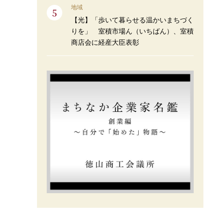
地域
【光】「歩いて暮らせる温かいまちづく
りを」 室積市場ん（いちばん）、室積
商店会に経産大臣表彰