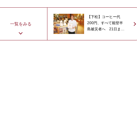
【下松】コーヒー代
200円、すべて能登半
一覧をみる
島被災者へ 21日ま
で・サイ コーヒーロー
スタリー