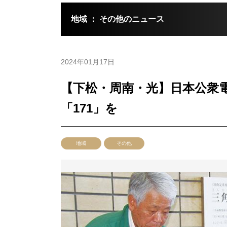
地域 ： その他のニュース
2024年01月17日
【下松・周南・光】日本公衆
「171」を
地域
その他