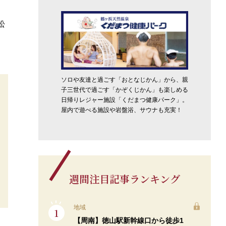
松
ソロや友達と過ごす「おとなじかん」から、親
子三世代で過ごす「かぞくじかん」も楽しめる
日帰りレジャー施設「くだまつ健康パーク」。
屋内で遊べる施設や岩盤浴、サウナも充実！
週間注目記事ランキング
地域
【周南】徳山駅新幹線口から徒歩1