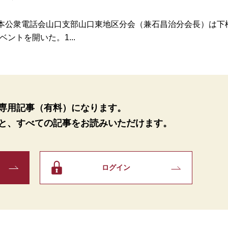
本公衆電話会山口支部山口東地区分会（兼石昌治分会長）は下
ントを開いた。1...
専用記事（有料）になります。
と、
すべての記事をお読みいただけます。
ログイン