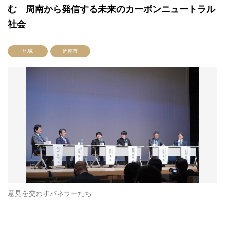
む 周南から発信する未来のカーボンニュートラル
社会
地域
周南市
意見を交わすパネラーたち