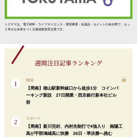
トクヤマは、電子材料・ライフサイエンス・環境事業・化成品・セメントの各分野で、もっ
と幸せな未来をつくる価値創造型企業です。
週間注目記事ランキング
地域
【周南】徳山駅新幹線口から徒歩1分 コインパ
ーキング新設 27日開業・西京銀行新本社ビル
前
スポーツ
【周南】新川完封、内村先制打で4強入り 南陽工
高が宇部鴻城高に快勝 26日・準決勝へ挑む