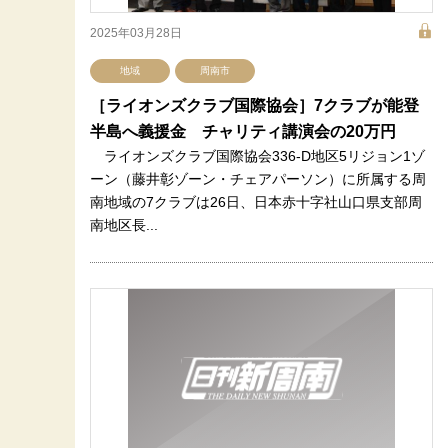
2025年03月28日
地域
周南市
［ライオンズクラブ国際協会］7クラブが能登
半島へ義援金 チャリティ講演会の20万円
ライオンズクラブ国際協会336-D地区5リジョン1ゾ
ーン（藤井彰ゾーン・チェアパーソン）に所属する周
南地域の7クラブは26日、日本赤十字社山口県支部周
南地区長...