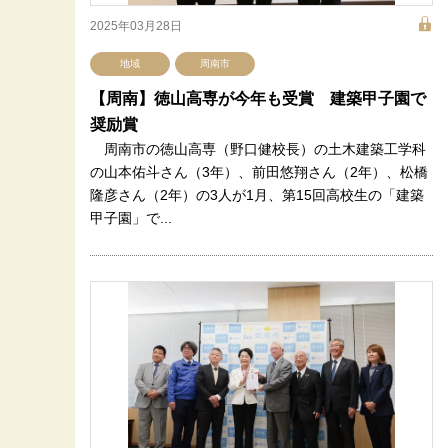
2025年03月28日
地域
周南市
【周南】徳山高専が今年も受賞 建築甲子園で
奨励賞
周南市の徳山高専（野口健校長）の土木建築工学科
の山本佑斗さん（3年）、前田悠翔さん（2年）、松橋
隆彦さん（2年）の3人が1月、第15回高校生の「建築
甲子園」で...