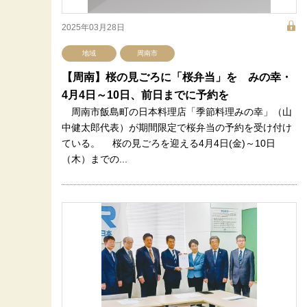
2025年03月28日
地域
周南市
【周南】桜の見ごろに「桜弁当」を みの幸・
4月4日～10日、前日までに予約を
周南市飯島町の日本料理店「季節料理みの幸」（山
中健太郎代表）が期間限定で桜弁当の予約を受け付け
ている。 桜の見ごろを迎える4月4日(金)～10日
（木）までの...