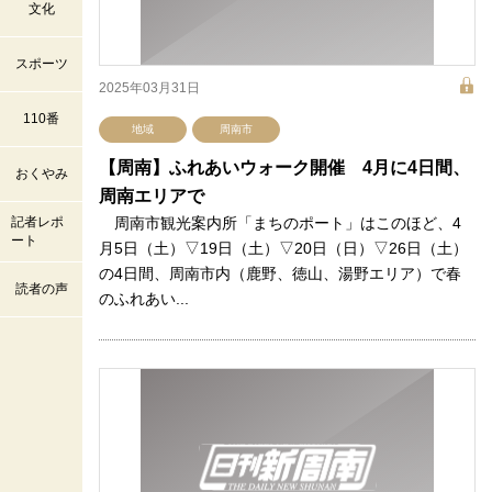
文化
スポーツ
2025年03月31日
110番
地域
周南市
【周南】ふれあいウォーク開催 4月に4日間、
おくやみ
周南エリアで
記者レポ
周南市観光案内所「まちのポート」はこのほど、4
ート
月5日（土）▽19日（土）▽20日（日）▽26日（土）
の4日間、周南市内（鹿野、徳山、湯野エリア）で春
読者の声
のふれあい...