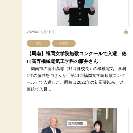
2025年03月31日
地域
周南市
【周南】福岡女学院短歌コンクールで入選 徳
山高専機械電気工学科の藤井さん
周南市の徳山高専（野口健校長）の機械電気工学科
1年の藤井悠与さんが「第11回福岡女学院短歌コンク
ール」で入選した。同校は2022年の初応募以来、3年
連続で入賞...