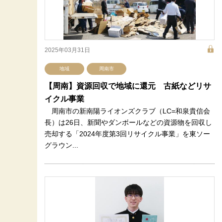
2025年03月31日
地域
周南市
【周南】資源回収で地域に還元 古紙などリサ
イクル事業
周南市の新南陽ライオンズクラブ（LC=和泉貴信会
長）は26日、新聞やダンボールなどの資源物を回収し
売却する「2024年度第3回リサイクル事業」を東ソー
グラウン...