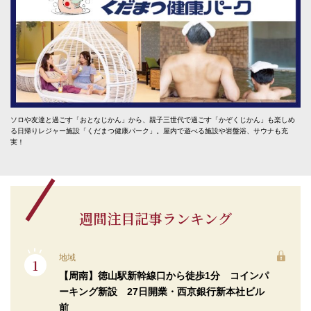
ソロや友達と過ごす「おとなじかん」から、親子三世代で過ごす「かぞくじかん」も楽しめ
る日帰りレジャー施設「くだまつ健康パーク」。屋内で遊べる施設や岩盤浴、サウナも充
実！
週間注目記事ランキング
地域
【周南】徳山駅新幹線口から徒歩1分 コインパ
ーキング新設 27日開業・西京銀行新本社ビル
前