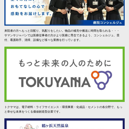
来院者の方へもっと目配り、気配りをしたい。物品の補充や搬送に時間を取られる・・・
サマンサジャパンでは医療従事者の方がより医療に専念できるよう、コンシェルジュ、受
付、看護助手、清掃、設備など様々な業務を行っています。
トクヤマは、電子材料・ライフサイエンス・環境事業・化成品・セメントの各分野で、もっ
と幸せな未来をつくる価値創造型企業です。