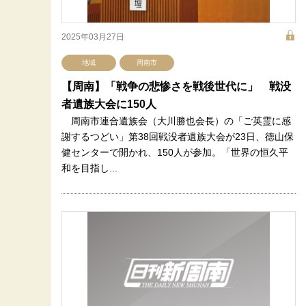
2025年03月27日
地域
周南市
【周南】「戦争の悲惨さを戦後世代に」 戦没
者遺族大会に150人
周南市連合遺族会（大川勝也会長）の「ご英霊に感
謝するつどい」第38回戦没者遺族大会が23日、徳山保
健センターで開かれ、150人が参加。「世界の恒久平
和を目指し...