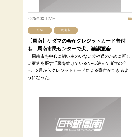
2025年03月27日
地域
周南市
【周南】ケダマの会がクレジットカード寄付
も 周南市民センターで犬、猫譲渡会
周南市を中心に飼い主のいない犬や猫のために新し
い家族を探す活動を続けているNPO法人ケダマの会
へ、2月からクレジットカードによる寄付ができるよ
うになった。 ...