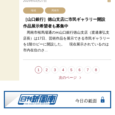
2025年03月27日
地域
周南市
［山口銀行］徳山支店に市民ギャラリー開設
作品展示希望者も募集中
周南市桜馬場通の㈱山口銀行徳山支店（渡邊康弘支
店長）は17日、芸術作品を展示できる市民ギャラリー
を1階ロビーに開設した。 現在展示されているのは
市内在住のさ...
1
2
3
4
5
6
7
8
次のページ