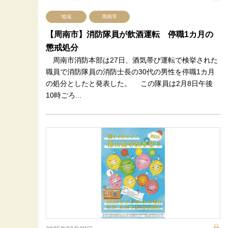
地域
周南市
【周南市】消防隊員が飲酒運転 停職1カ月の
懲戒処分
周南市消防本部は27日、酒気帯び運転で検挙された
職員で消防隊員の消防士長の30代の男性を停職1カ月
の処分としたと発表した。 この隊員は2月8日午後
10時ごろ...