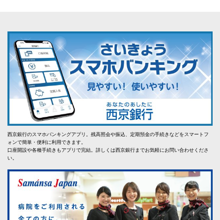
西京銀行のスマホバンキングアプリ。残高照会や振込、定期預金の手続きなどをスマートフ
ォンで簡単・便利に利用できます。
口座開設や各種手続きもアプリで完結。詳しくは西京銀行までお気軽にお問い合わせくださ
い。