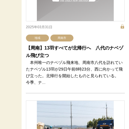
2025年03月31日
地域
周南市
【周南】13羽すべてが北帰行へ 八代のナベヅ
ル飛び立つ
本州唯一のナベヅル飛来地、周南市八代を訪れてい
たナベヅル13羽が29日午前8時23分、西に向かって飛
び立った。北帰行を開始したものと見られている。
今季、ナ...