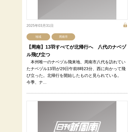
2025年03月31日
地域
周南市
【周南】13羽すべてが北帰行へ 八代のナベヅ
ル飛び立つ
本州唯一のナベヅル飛来地、周南市八代を訪れてい
たナベヅル13羽が29日午前8時23分、西に向かって飛
び立った。北帰行を開始したものと見られている。
今季、ナ...