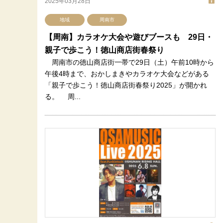
2025年03月28日
地域
周南市
【周南】カラオケ大会や遊びブースも 29日・
親子で歩こう！徳山商店街春祭り
周南市の徳山商店街一帯で29日（土）午前10時から
午後4時まで、おかしまきやカラオケ大会などがある
「親子で歩こう！徳山商店街春祭り2025」が開かれ
る。 周...