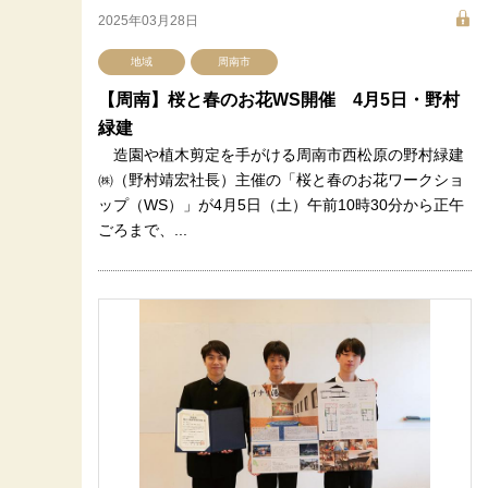
2025年03月28日
地域
周南市
【周南】桜と春のお花WS開催 4月5日・野村
緑建
造園や植木剪定を手がける周南市西松原の野村緑建
㈱（野村靖宏社長）主催の「桜と春のお花ワークショ
ップ（WS）」が4月5日（土）午前10時30分から正午
ごろまで、...