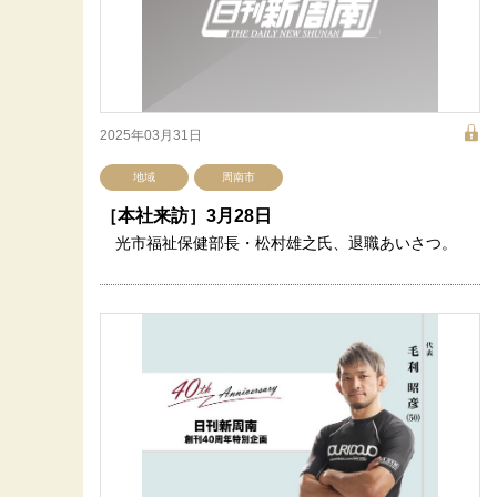
2025年03月31日
地域
周南市
［本社来訪］3月28日
光市福祉保健部長・松村雄之氏、退職あいさつ。