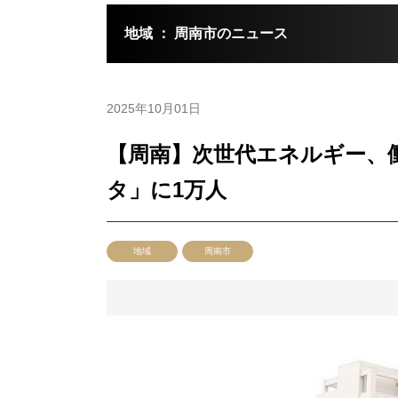
地域 ： 周南市のニュース
2025年10月01日
【周南】次世代エネルギー、
タ」に1万人
地域
周南市