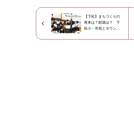
【下松】まちづくりの
将来は？財源は？ 下
松小・市長とタウンミ
ーティング