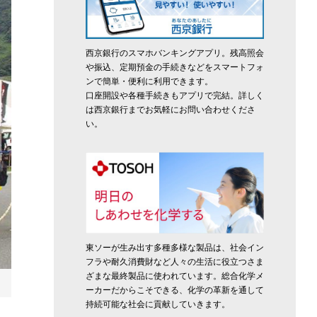
西京銀行のスマホバンキングアプリ。残高照会
や振込、定期預金の手続きなどをスマートフォ
ンで簡単・便利に利用できます。
口座開設や各種手続きもアプリで完結。詳しく
は西京銀行までお気軽にお問い合わせくださ
い。
東ソーが生み出す多種多様な製品は、社会イン
フラや耐久消費財など人々の生活に役立つさま
ざまな最終製品に使われています。総合化学メ
ーカーだからこそできる、化学の革新を通して
持続可能な社会に貢献していきます。
ガスボンベ詰め替えの実演