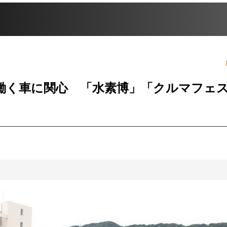
働く車に関心 「水素博」「クルマフェ