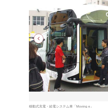
移動式充電・給電システム車「Moving e」