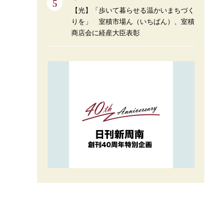
【光】「歩いて暮らせる温かいまちづく
りを」 室積市場ん（いちばん）、室積
商店会に経産大臣表彰