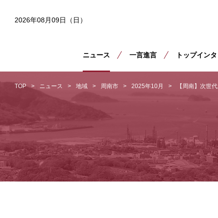
2026年08月09日（日）
ニュース
一言進言
トップインタ
TOP
ニュース
地域
周南市
2025年10月
【周南】次世代