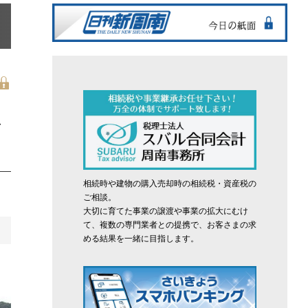
ス
相続時や建物の購入売却時の相続税・資産税の
ご相談。
大切に育てた事業の譲渡や事業の拡大にむけ
て、複数の専門業者との提携で、お客さまの求
める結果を一緒に目指します。