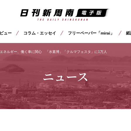
ビュー
コラム・エッセイ
フリーペーパー「mirai」
紙
エネルギー、働く車に関心 「水素博」「クルマフェスタ」に1万人
ニュース