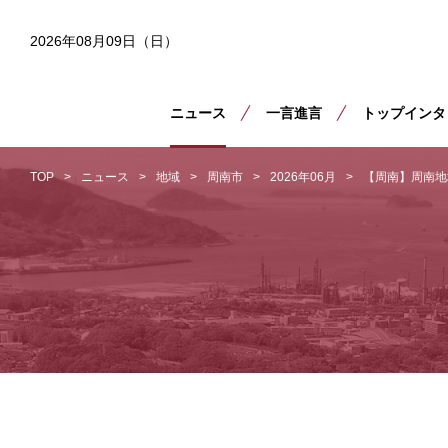
2026年08月09日（日）
ニュース
一言進言
トップインタ
TOP
ニュース
地域
周南市
2026年06月
【周南】周南地