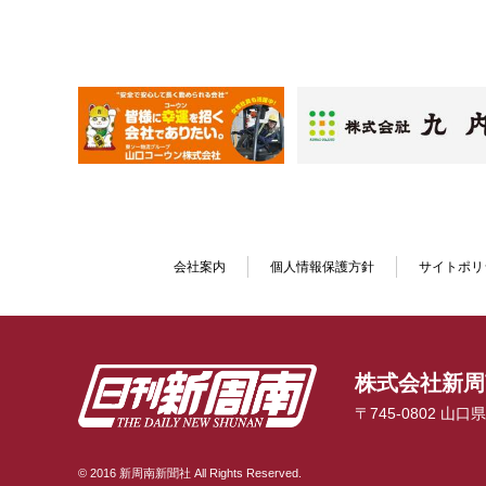
会社案内
個人情報保護方針
サイトポリ
株式会社新周
〒745-0802 山
© 2016 新周南新聞社 All Rights Reserved.