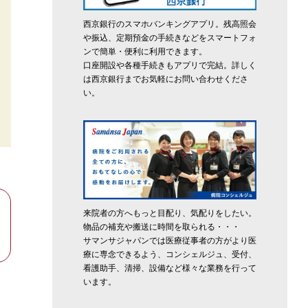
西京銀行のスマホバンキングアプリ。残高照会
や振込、定期預金の手続きなどをスマートフォ
ンで簡単・便利に利用できます。
口座開設や各種手続きもアプリで完結。詳しく
は西京銀行までお気軽にお問い合わせくださ
い。
来院者の方へもっと目配り、気配りをしたい。
物品の補充や搬送に時間を取られる・・・
サマンサジャパンでは医療従事者の方がより医
療に専念できるよう、コンシェルジュ、受付、
看護助手、清掃、設備など様々な業務を行って
います。