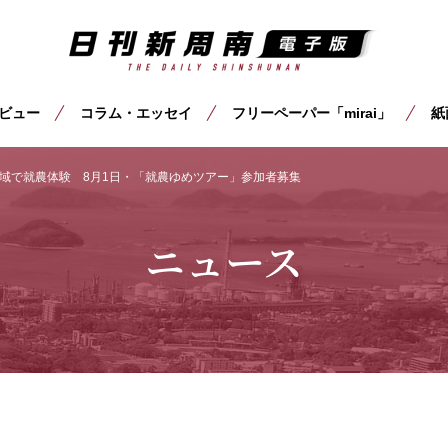
ビュー
コラム・エッセイ
フリーペーパー「mirai」
紙
域で就農体験 8月1日・「就農ゆめツアー」参加者募集
ニュース