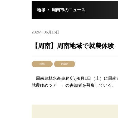
地域 ： 周南市のニュース
2026年06月16日
【周南】周南地域で就農体験
地域
周南市
周南農林水産事務所が8月1日（土）に周南
就農ゆめツアー」の参加者を募集している。 