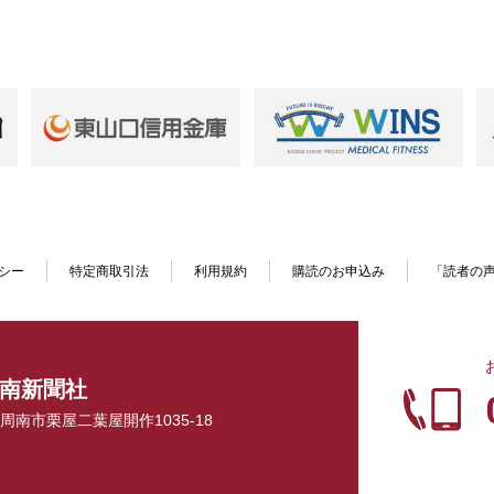
シー
特定商取引法
利用規約
購読のお申込み
「読者の
南新聞社
口県周南市栗屋二葉屋開作1035-18