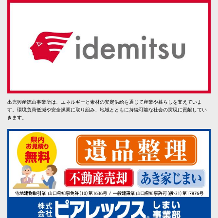
出光興産徳山事業所は、エネルギーと素材の安定供給を通じて産業や暮らしを支えていま
す。環境負荷低減や安全操業に取り組み、地域とともに持続可能な社会の実現に貢献してい
きます。