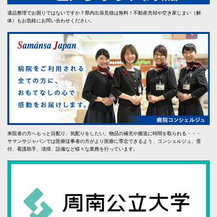
遺品整理でお困りではないですか？県内出張見積は無料！不動産売却や空き家じまい（解
体）もお気軽にお問い合わせください。
来院者の方へもっと目配り、気配りをしたい。物品の補充や搬送に時間を取られる・・・
サマンサジャパンでは医療従事者の方がより医療に専念できるよう、コンシェルジュ、受
付、看護助手、清掃、設備など様々な業務を行っています。