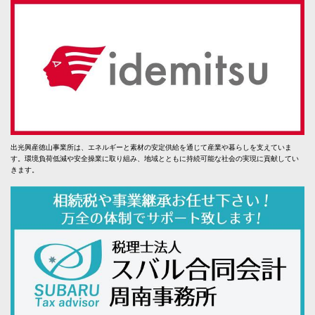
出光興産徳山事業所は、エネルギーと素材の安定供給を通じて産業や暮らしを支えていま
す。環境負荷低減や安全操業に取り組み、地域とともに持続可能な社会の実現に貢献してい
きます。