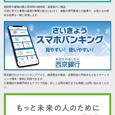
相続時や建物の購入売却時の相続税・資産税のご相談。
大切に育てた事業の譲渡や事業の拡大にむけて、複数の専門業者との提携で、お客さまの求
める結果を一緒に目指します。
西京銀行のスマホバンキングアプリ。残高照会や振込、定期預金の手続きなどをスマートフ
ォンで簡単・便利に利用できます。
口座開設や各種手続きもアプリで完結。詳しくは西京銀行までお気軽にお問い合わせくださ
い。