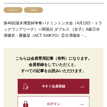
スポーツ
下松市
第46回湯木博恵杯争奪バドミントン大会（4月13日・トラ
ックワンアリーナ）＝関係分 ダブルス ［女子］A級①水
津優衣・齋藤栞（ACT SAIKYO）②大澤陽奈・...
こちらは会員専用記事（有料）になります。
会員登録をしていただくと、
すべての記事をお読みいただけます。
今すぐ会員登録
ログイン