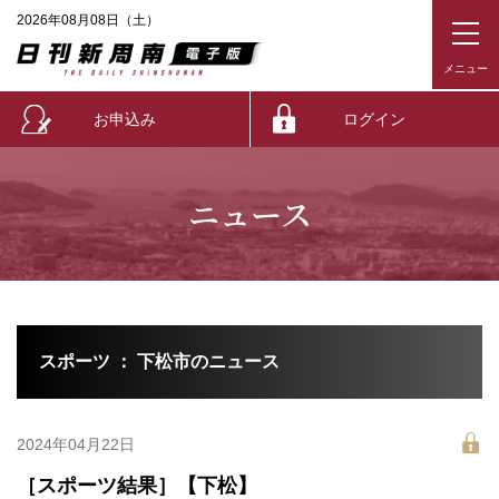
2026年08月08日（土）
お申込み
ログイン
ニュース
スポーツ ： 下松市のニュース
2024年04月22日
［スポーツ結果］【下松】