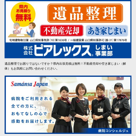
遺品整理でお困りではないですか？県内出張見積は無料！不動産売却や空き家じまい（解
体）もお気軽にお問い合わせください。