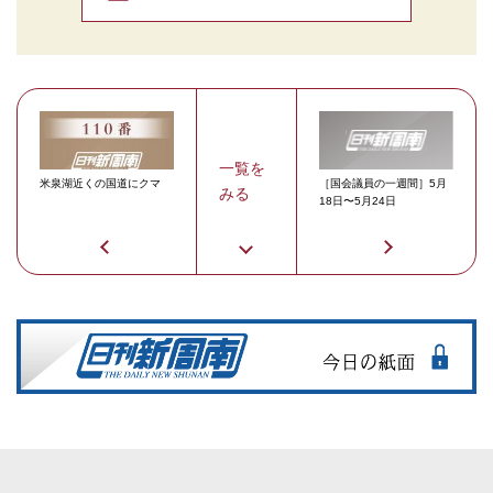
一覧を
米泉湖近くの国道にクマ
［国会議員の一週間］5月
みる
18日〜5月24日