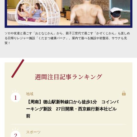
ソロや友達と過ごす「おとなじかん」から、親子三世代で過ごす「かぞくじかん」も楽しめ
る日帰りレジャー施設「くだまつ健康パーク」。屋内で遊べる施設や岩盤浴、サウナも充
実！
週間注目記事ランキング
地域
【周南】徳山駅新幹線口から徒歩1分 コインパ
ーキング新設 27日開業・西京銀行新本社ビル
前
スポーツ