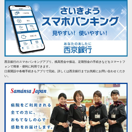
西京銀行のスマホバンキングアプリ。残高照会や振込、定期預金の手続きなどをスマートフ
ォンで簡単・便利に利用できます。
口座開設や各種手続きもアプリで完結。詳しくは西京銀行までお気軽にお問い合わせくださ
い。