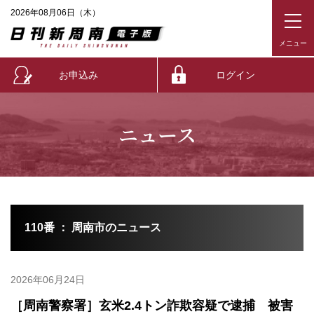
2026年08月06日（木）
お申込み
ログイン
ニュース
110番 ： 周南市のニュース
2026年06月24日
［周南警察署］玄米2.4トン詐欺容疑で逮捕 被害