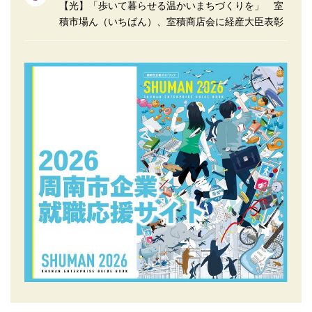
【光】「歩いて暮らせる温かいまちづくりを」 室
積市場ん（いちばん）、室積商店会に経産大臣表彰