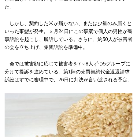
た。
しかし、契約した米が届かない、または少量のみ届くと
いった事態が発生。３月24日にこの事案で個人の男性が民
事訴訟を起こし、勝訴している。さらに、約50人が被害者
の会を立ち上げ、集団訴訟を準備中。
会では被害額に応じて被害者を7～8人ずつ5グループに
分けて提訴を進めている。第1陣の売買契約代金返還請求
訴訟はすでに審理中で、26日に判決が言い渡される予定。