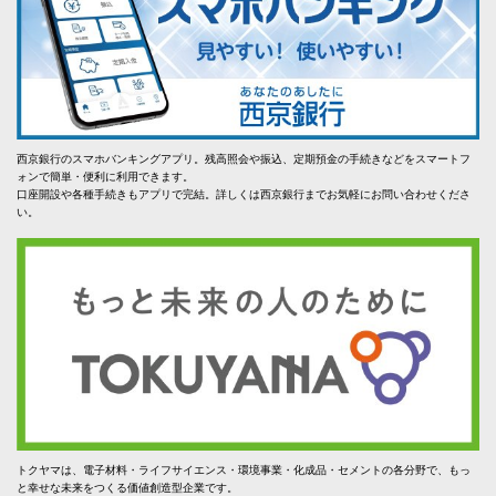
西京銀行のスマホバンキングアプリ。残高照会や振込、定期預金の手続きなどをスマートフ
ォンで簡単・便利に利用できます。
口座開設や各種手続きもアプリで完結。詳しくは西京銀行までお気軽にお問い合わせくださ
い。
トクヤマは、電子材料・ライフサイエンス・環境事業・化成品・セメントの各分野で、もっ
と幸せな未来をつくる価値創造型企業です。