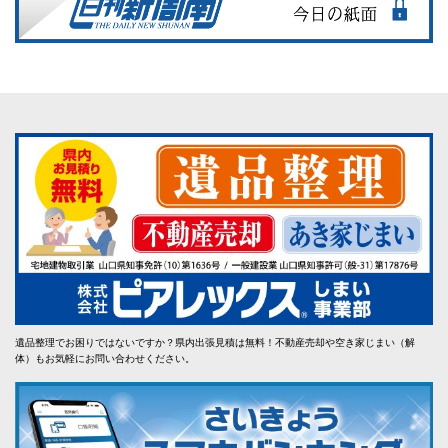
遺品整理でお困りではないですか？県内出張見積は無料！不動産売却や空き家じまい（解
体）もお気軽にお問い合わせください。