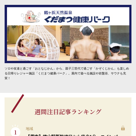
ソロや友達と過ごす「おとなじかん」から、親子三世代で過ごす「かぞくじかん」も楽しめ
る日帰りレジャー施設「くだまつ健康パーク」。屋内で遊べる施設や岩盤浴、サウナも充
実！
週間注目記事ランキング
地域