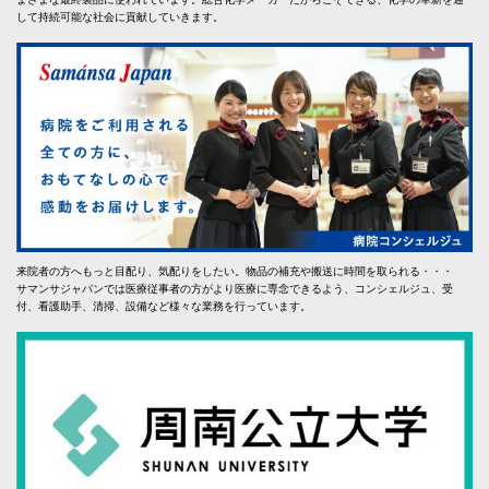
して持続可能な社会に貢献していきます。
来院者の方へもっと目配り、気配りをしたい。物品の補充や搬送に時間を取られる・・・
サマンサジャパンでは医療従事者の方がより医療に専念できるよう、コンシェルジュ、受
付、看護助手、清掃、設備など様々な業務を行っています。