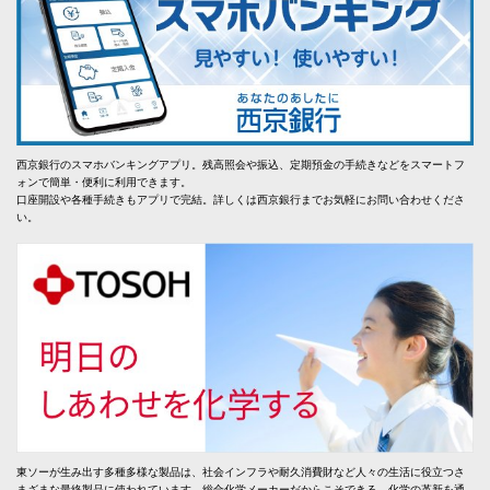
西京銀行のスマホバンキングアプリ。残高照会や振込、定期預金の手続きなどをスマートフ
ォンで簡単・便利に利用できます。
口座開設や各種手続きもアプリで完結。詳しくは西京銀行までお気軽にお問い合わせくださ
い。
東ソーが生み出す多種多様な製品は、社会インフラや耐久消費財など人々の生活に役立つさ
まざまな最終製品に使われています。総合化学メーカーだからこそできる、化学の革新を通