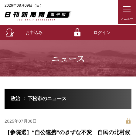
2026年08月09日（日）
お申込み
ログイン
ニュース
政治 ： 下松市のニュース
2025年07月08日
［参院選］“自公連携”のきずな不変 自民の北村候