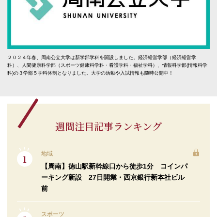
２０２４年春、周南公立大学は新学部学科を開設しました。経済経営学部（経済経営学
科）、人間健康科学部（スポーツ健康科学科・看護学科・福祉学科）、情報科学部(情報科学
科)の３学部５学科体制となりました。大学の活動や入試情報も随時公開中！
週間注目記事ランキング
地域
【周南】徳山駅新幹線口から徒歩1分 コインパ
ーキング新設 27日開業・西京銀行新本社ビル
前
スポーツ