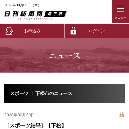
2026年08月06日（木）
お申込み
ログイン
ニュース
スポーツ ： 下松市のニュース
2026年06月30日
［スポーツ結果］【下松】