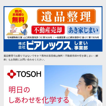
遺品整理でお困りではないですか？県内出張見積は無料！不動産売却や空き家じまい（解
体）もお気軽にお問い合わせください。