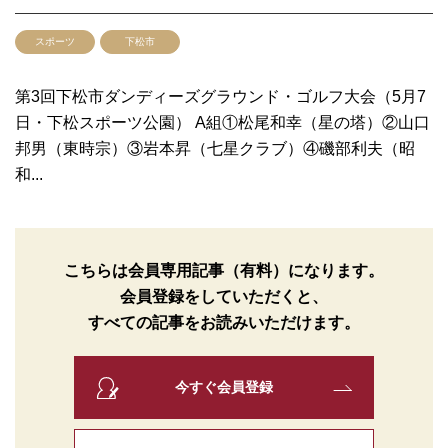
スポーツ
下松市
第3回下松市ダンディーズグラウンド・ゴルフ大会（5月7
日・下松スポーツ公園） A組①松尾和幸（星の塔）②山口
邦男（東時宗）③岩本昇（七星クラブ）④磯部利夫（昭
和...
こちらは会員専用記事（有料）になります。
会員登録をしていただくと、
すべての記事をお読みいただけます。
今すぐ会員登録