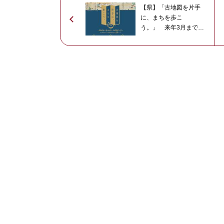
【県】「古地図を片手
に、まちを歩こ
う。」 来年3月までス
タンプラリー