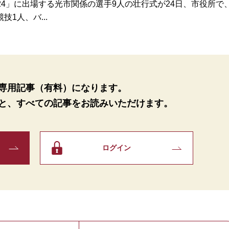
24」に出場する光市関係の選手9人の壮行式が24日、市役所で
1人、バ...
専用記事（有料）になります。
と、
すべての記事をお読みいただけます。
ログイン