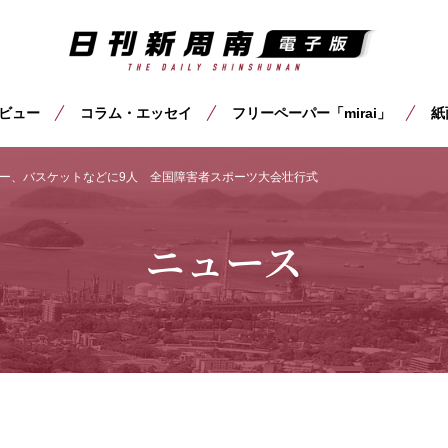
ビュー
コラム・エッセイ
フリーペーパー「mirai」
紙
ー、バスケットなどに9人 全国障害者スポーツ大会壮行式
ニュース