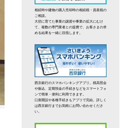
相続時や建物の購入売却時の相続税・資産税の
ご相談。
大切に育てた事業の譲渡や事業の拡大にむけ
て、複数の専門業者との提携で、お客さまの求
める結果を一緒に目指します。
西京銀行のスマホバンキングアプリ。残高照会
や振込、定期預金の手続きなどをスマートフォ
ンで簡単・便利に利用できます。
口座開設や各種手続きもアプリで完結。詳しく
は西京銀行までお気軽にお問い合わせくださ
い。