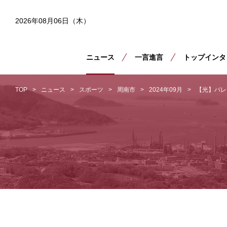
2026年08月06日（木）
ニュース
一言進言
トップインタ
TOP
ニュース
スポーツ
周南市
2024年09月
【光】バレ