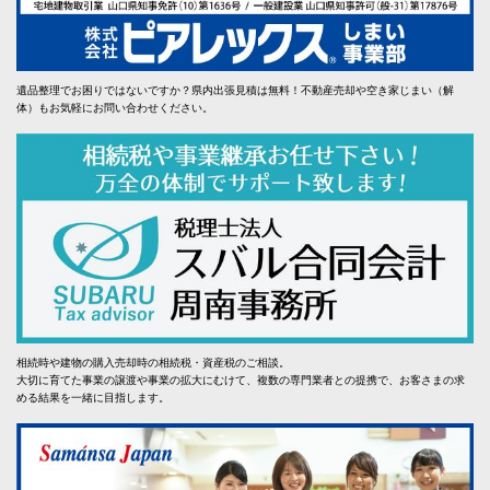
遺品整理でお困りではないですか？県内出張見積は無料！不動産売却や空き家じまい（解
体）もお気軽にお問い合わせください。
相続時や建物の購入売却時の相続税・資産税のご相談。
大切に育てた事業の譲渡や事業の拡大にむけて、複数の専門業者との提携で、お客さまの求
める結果を一緒に目指します。