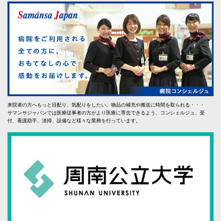
来院者の方へもっと目配り、気配りをしたい。物品の補充や搬送に時間を取られる・・・
サマンサジャパンでは医療従事者の方がより医療に専念できるよう、コンシェルジュ、受
付、看護助手、清掃、設備など様々な業務を行っています。