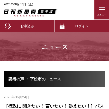
2026年08月07日（金）
お申込み
ログイン
ニュース
読者の声 ： 下松市のニュース
2025年06月24日
［行政に 聞きたい！ 言いたい！ 訴えたい！］パス