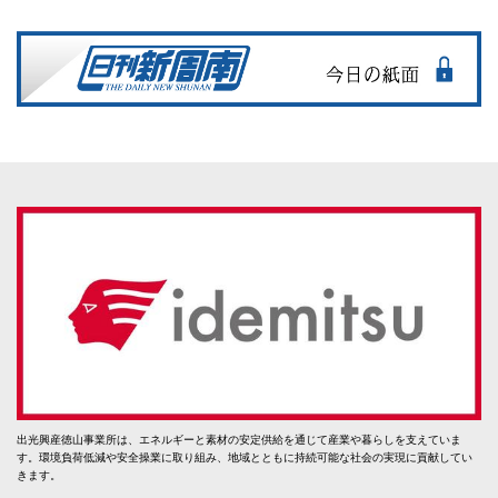
出光興産徳山事業所は、エネルギーと素材の安定供給を通じて産業や暮らしを支えていま
す。環境負荷低減や安全操業に取り組み、地域とともに持続可能な社会の実現に貢献してい
きます。