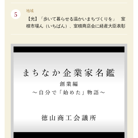
地域
【光】「歩いて暮らせる温かいまちづくりを」 室
積市場ん（いちばん）、室積商店会に経産大臣表彰