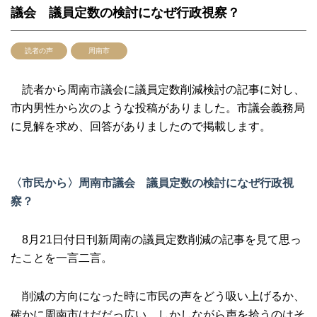
議会 議員定数の検討になぜ行政視察？
読者の声
周南市
読者から周南市議会に議員定数削減検討の記事に対し、
市内男性から次のような投稿がありました。市議会義務局
に見解を求め、回答がありましたので掲載します。
〈市民から〉周南市議会 議員定数の検討になぜ行政視
察？
8月21日付日刊新周南の議員定数削減の記事を見て思っ
たことを一言二言。
削減の方向になった時に市民の声をどう吸い上げるか、
確かに周南市はだだっ広い。しかしながら声を拾うのはそ