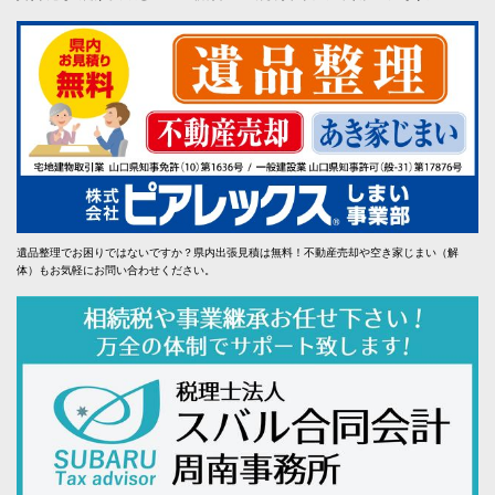
遺品整理でお困りではないですか？県内出張見積は無料！不動産売却や空き家じまい（解
体）もお気軽にお問い合わせください。