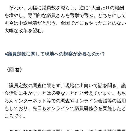
それか、大幅に議員数を減らし、逆に1人当たりの報酬
を増やし、専門的な議員さんを選挙で選ぶ。どちらにして
も今は中途半端だと思う。全国でどこもやったことのない
大幅な改革を望む。
●議員定数に関して現地への視察が必要なのか？
〈回 答〉
議員定数の調査に限らず、現地に出向いて話を聞き、議
会活動に生かすことは必要なことだと考えています。もち
ろんインターネット等での調査やオンライン会議等の活用
もしており、先日もオンラインで議員研修会を実施したと
ころです。