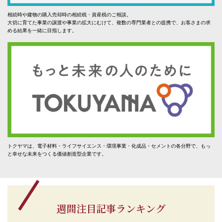
相続時や建物の購入売却時の相続税・資産税のご相談。
大切に育てた事業の譲渡や事業の拡大にむけて、複数の専門業者との提携で、お客さまの求
める結果を一緒に目指します。
トクヤマは、電子材料・ライフサイエンス・環境事業・化成品・セメントの各分野で、もっ
と幸せな未来をつくる価値創造型企業です。
週間注目記事ランキング