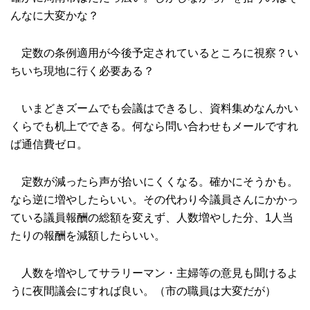
んなに大変かな？
定数の条例適用が今後予定されているところに視察？い
ちいち現地に行く必要ある？
いまどきズームでも会議はできるし、資料集めなんかい
くらでも机上でできる。何なら問い合わせもメールですれ
ば通信費ゼロ。
定数が減ったら声が拾いにくくなる。確かにそうかも。
なら逆に増やしたらいい。その代わり今議員さんにかかっ
ている議員報酬の総額を変えず、人数増やした分、1人当
たりの報酬を減額したらいい。
人数を増やしてサラリーマン・主婦等の意見も聞けるよ
うに夜間議会にすれば良い。（市の職員は大変だが）