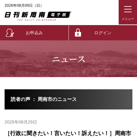
2026年08月09日（日）
お申込み
ログイン
ニュース
読者の声 ： 周南市のニュース
2025年08月29日
［行政に聞きたい！言いたい！訴えたい！］周南市