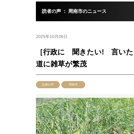
読者の声 ： 周南市のニュース
2025年10月06日
［行政に 聞きたい! 言いた
道に雑草が繁茂
読者の声
周南市