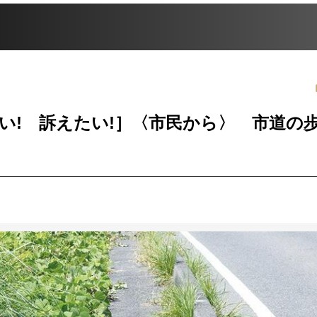
い! 訴えたい!］〈市民から〉 市道の