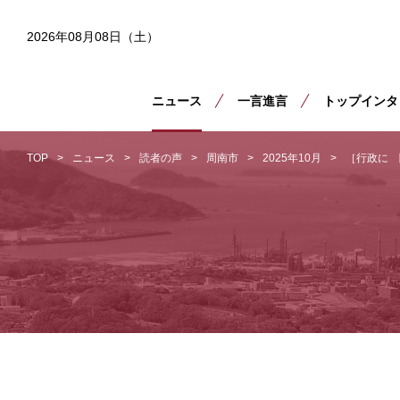
2026年08月08日（土）
ニュース
一言進言
トップインタ
TOP
ニュース
読者の声
周南市
2025年10月
［行政に 