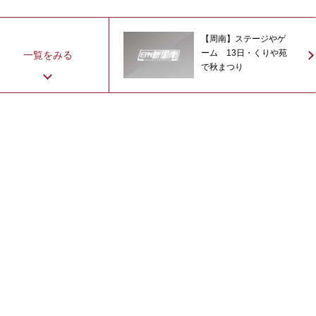
【周南】ステージやゲ
ーム 13日・くりや苑
一覧をみる
で秋まつり