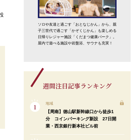
投
ソロや友達と過ごす「おとなじかん」から、親
子三世代で過ごす「かぞくじかん」も楽しめる
日帰りレジャー施設「くだまつ健康パーク」。
屋内で遊べる施設や岩盤浴、サウナも充実！
週間注目記事ランキング
地域
【周南】徳山駅新幹線口から徒歩1
分 コインパーキング新設 27日開
業・西京銀行新本社ビル前