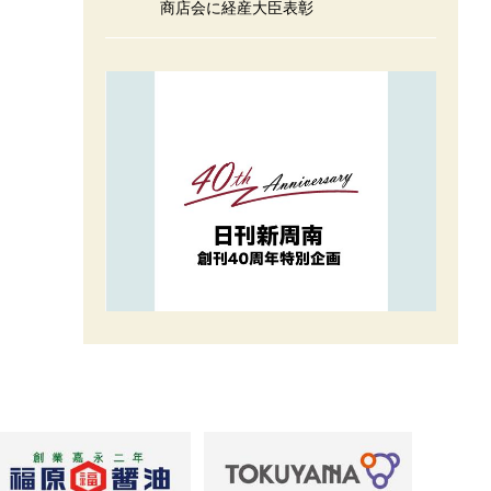
商店会に経産大臣表彰