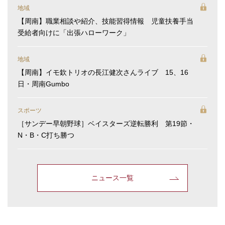
地域
【周南】職業相談や紹介、技能習得情報 児童扶養手当
受給者向けに「出張ハローワーク」
地域
【周南】イモ欽トリオの長江健次さんライブ 15、16
日・周南Gumbo
スポーツ
［サンデー早朝野球］ベイスターズ逆転勝利 第19節・
N・B・C打ち勝つ
ニュース一覧