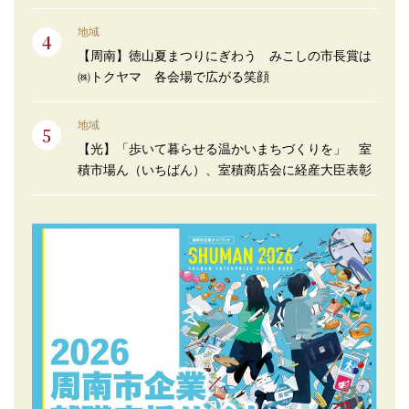
地域
【周南】徳山夏まつりにぎわう みこしの市長賞は
㈱トクヤマ 各会場で広がる笑顔
地域
【光】「歩いて暮らせる温かいまちづくりを」 室
積市場ん（いちばん）、室積商店会に経産大臣表彰