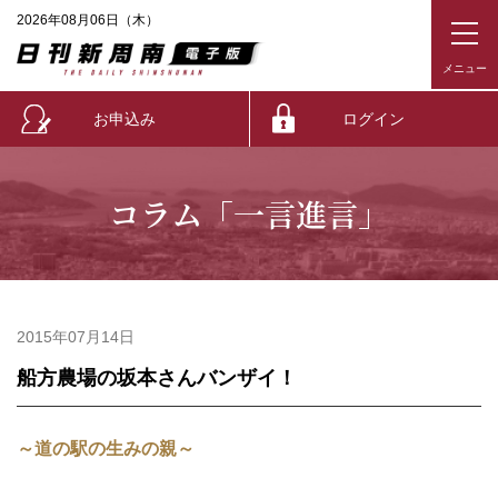
2026年08月06日（木）
お申込み
ログイン
コラム「一言進言」
2015年07月14日
船方農場の坂本さんバンザイ！
～道の駅の生みの親～