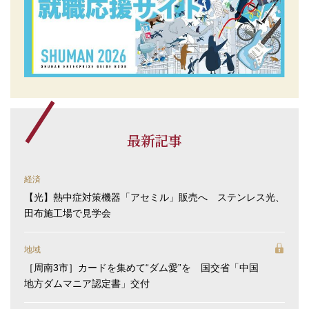
最新記事
経済
【光】熱中症対策機器「アセミル」販売へ ステンレス光、
田布施工場で見学会
地域
［周南3市］カードを集めて“ダム愛”を 国交省「中国
地方ダムマニア認定書」交付