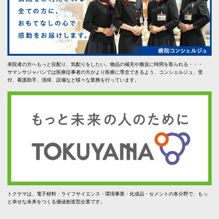
来院者の方へもっと目配り、気配りをしたい。物品の補充や搬送に時間を取られる・・・
サマンサジャパンでは医療従事者の方がより医療に専念できるよう、コンシェルジュ、受
付、看護助手、清掃、設備など様々な業務を行っています。
トクヤマは、電子材料・ライフサイエンス・環境事業・化成品・セメントの各分野で、もっ
と幸せな未来をつくる価値創造型企業です。