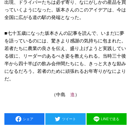
出現、ドライバーたちは必ず寄り、なにがしかの産品を買
っていくようになった。坂本さんのこのアイデアは、今は
全国に広がる道の駅の発端となった。
■七十五歳になった坂本さんの記事を読んで、いまだに夢
を語っているのには、驚きより感謝の気持ちに包まれた。
若者たちに農業の良さを伝え、盛り上げようと実践してい
る彼に、リーダーのあるべき姿を教えられる。当時三十後
半から四十半ばの飲み会仲間たちにも、きっと大きな励み
になるだろう。若者のために頑張れるお年寄りがなにより
だ。
（中島
進
）
シェア
ツイート
LINEで送る