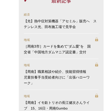
最新記事
経済
【光】熱中症対策機器「アセミル」販売へ ス
テンレス光、田布施工場で見学会
地域
［周南3市］カードを集めて“ダム愛”を 国
交省「中国地方ダムマニア認定書」交付
地域
【周南】職業相談や紹介、技能習得情報
児童扶養手当受給者向けに「出張ハローワ
ーク」
地域
【周南】イモ欽トリオの長江健次さんライ
ブ 15、16日・周南Gumbo