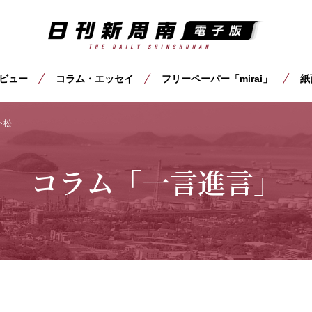
ビュー
コラム・エッセイ
フリーペーパー「mirai」
紙
下松
コラム「一言進言」