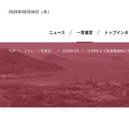
2026年08月06日（木）
ニュース
一言進言
トップインタ
TOP
コラム「一言進言」
2016年9月
小学6年まで医療費無料の