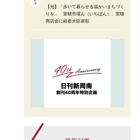
【光】「歩いて暮らせる温かいまちづく
りを」 室積市場ん（いちばん）、室積
商店会に経産大臣表彰