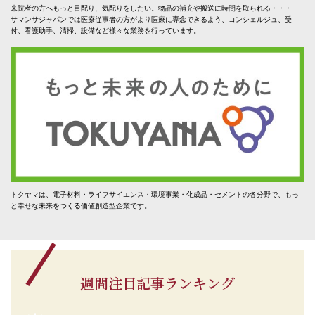
来院者の方へもっと目配り、気配りをしたい。物品の補充や搬送に時間を取られる・・・
サマンサジャパンでは医療従事者の方がより医療に専念できるよう、コンシェルジュ、受
付、看護助手、清掃、設備など様々な業務を行っています。
トクヤマは、電子材料・ライフサイエンス・環境事業・化成品・セメントの各分野で、もっ
と幸せな未来をつくる価値創造型企業です。
週間注目記事ランキング