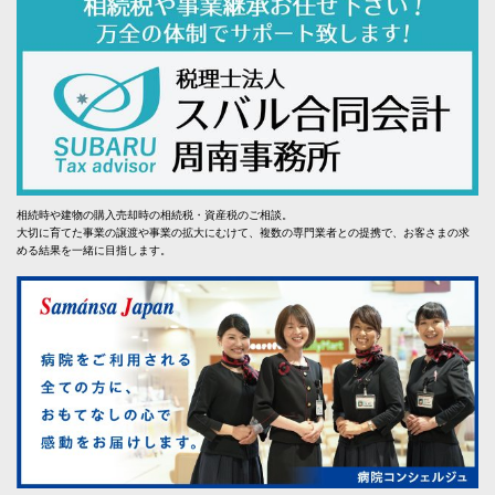
相続時や建物の購入売却時の相続税・資産税のご相談。
大切に育てた事業の譲渡や事業の拡大にむけて、複数の専門業者との提携で、お客さまの求
める結果を一緒に目指します。