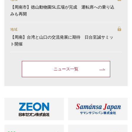
【周南市】徳山動物園SL広場が完成 運転席への乗り込
みも再開
地域
【周南】台湾と山口の交流発展に期待 日台至誠サミッ
ト開催
ニュース一覧