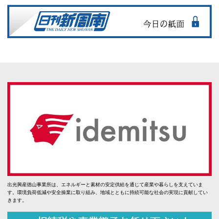
出光興産徳山事業所は、エネルギーと素材の安定供給を通じて産業や暮らしを支えていま
す。環境負荷低減や安全操業に取り組み、地域とともに持続可能な社会の実現に貢献してい
きます。