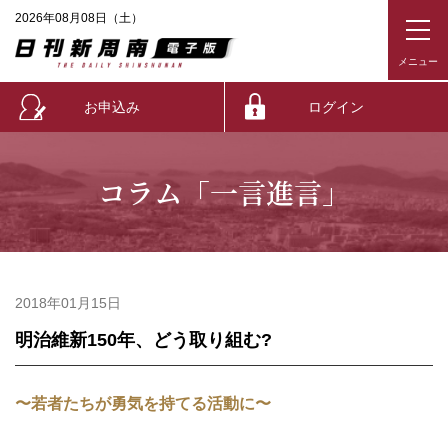
2026年08月08日（土）
お申込み
ログイン
コラム「一言進言」
2018年01月15日
明治維新150年、どう取り組む?
〜若者たちが勇気を持てる活動に〜