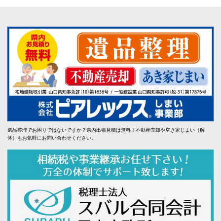
遺品整理でお困りではないですか？県内出張見積は無料！不動産売却や空き家じまい（解
体）もお気軽にお問い合わせください。