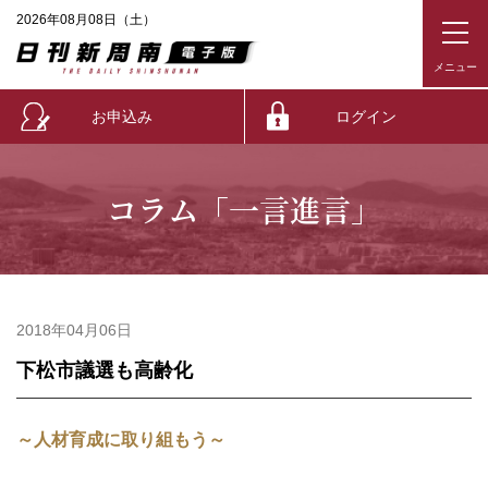
2026年08月08日（土）
お申込み
ログイン
コラム「一言進言」
2018年04月06日
下松市議選も高齢化
～人材育成に取り組もう～