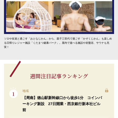
ソロや友達と過ごす「おとなじかん」から、親子三世代で過ごす「かぞくじかん」も楽しめ
る日帰りレジャー施設「くだまつ健康パーク」。屋内で遊べる施設や岩盤浴、サウナも充
実！
週間注目記事ランキング
地域
【周南】徳山駅新幹線口から徒歩1分 コインパ
ーキング新設 27日開業・西京銀行新本社ビル
前