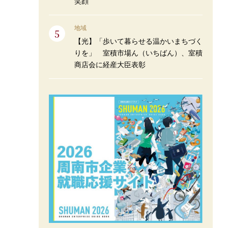
笑顔
地域
【光】「歩いて暮らせる温かいまちづく
りを」 室積市場ん（いちばん）、室積
商店会に経産大臣表彰