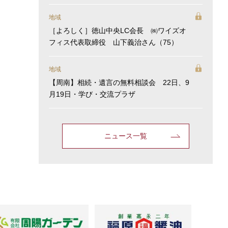
地域
［よろしく］徳山中央LC会長 ㈱ワイズオ
フィス代表取締役 山下義治さん（75）
地域
【周南】相続・遺言の無料相談会 22日、9
月19日・学び・交流プラザ
ニュース一覧