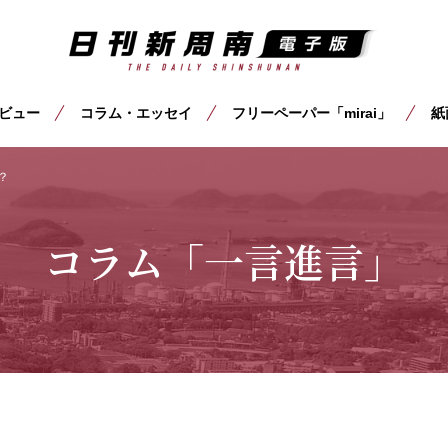
ビュー
コラム・エッセイ
フリーペーパー「mirai」
紙
？
コラム「一言進言」