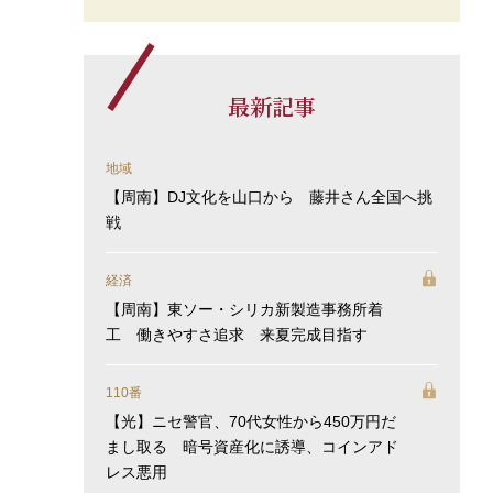
最新記事
地域
【周南】DJ文化を山口から 藤井さん全国へ挑
戦
経済
【周南】東ソー・シリカ新製造事務所着
工 働きやすさ追求 来夏完成目指す
110番
【光】ニセ警官、70代女性から450万円だ
まし取る 暗号資産化に誘導、コインアド
レス悪用