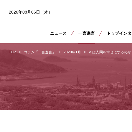
2026年08月06日（木）
ニュース
一言進言
トップインタ
TOP
コラム「一言進言」
2020年1月
AIは人間を幸せにするのか