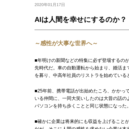
2020年01月17日
AIは人間を幸せにするのか？
～感性が大事な世界へ～
■年明けの新聞などの特集に必ず登場するのが
先時代だ。車の自動運転から始まり、婚活ま
を募り、中高年社員のリストラを始めている
■25年前、携帯電話が出始めたころ、かかっ
いる仲間に、一同大笑いしたのは大昔の話の
パソコンを持ち歩くことと同じ状態になった
■確かに企業は将来的にも収益を上げることが
だが、そこに人間の感性を求めない企業は本