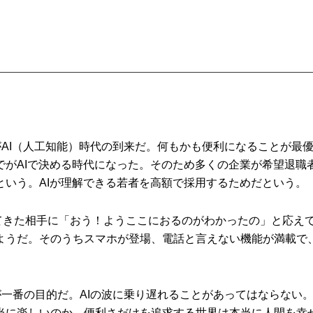
AI（人工知能）時代の到来だ。何もかも便利になることが最
でがAIで決める時代になった。そのため多くの企業が希望退職
という。AIが理解できる若者を高額で採用するためだという。
てきた相手に「おう！ようここにおるのがわかったの」と応え
ようだ。そのうちスマホが登場、電話と言えない機能が満載で
。
一番の目的だ。AIの波に乗り遅れることがあってはならない
当に楽しいのか。便利さだけを追求する世界は本当に人間を幸