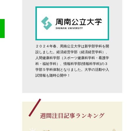
２０２４年春、周南公立大学は新学部学科を開
設しました。経済経営学部（経済経営学科）、
人間健康科学部（スポーツ健康科学科・看護学
科・福祉学科）、情報科学部(情報科学科)の３
学部５学科体制となりました。大学の活動や入
試情報も随時公開中！
週間注目記事ランキング