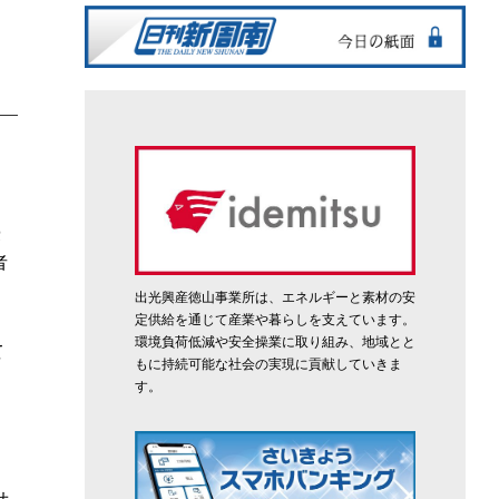
優
者
出光興産徳山事業所は、エネルギーと素材の安
定供給を通じて産業や暮らしを支えています。
環境負荷低減や安全操業に取り組み、地域とと
て
もに持続可能な社会の実現に貢献していきま
、
す。
。
せ