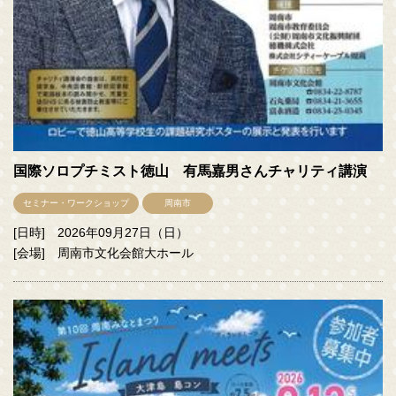
国際ソロプチミスト徳山 有馬嘉男さんチャリティ講演
セミナー・ワークショップ
周南市
[日時] 2026年09月27日（日）
[会場] 周南市文化会館大ホール