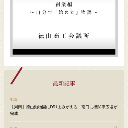
最新記事
地域
【周南】徳山動物園にD51よみがえる 南口に機関車広場が
完成