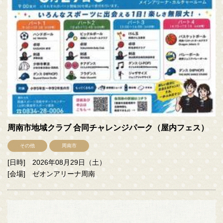
周南市地域クラブ 合同チャレンジパーク（屋内フェス）
その他
周南市
[日時] 2026年08月29日（土）
[会場] ゼオンアリーナ周南