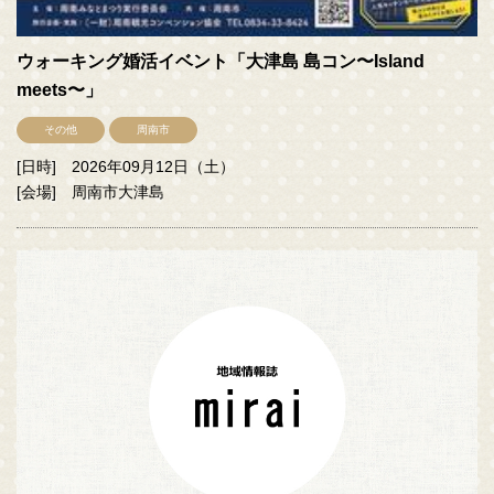
ウォーキング婚活イベント「大津島 島コン〜Island
meets〜」
その他
周南市
[日時] 2026年09月12日（土）
[会場] 周南市大津島