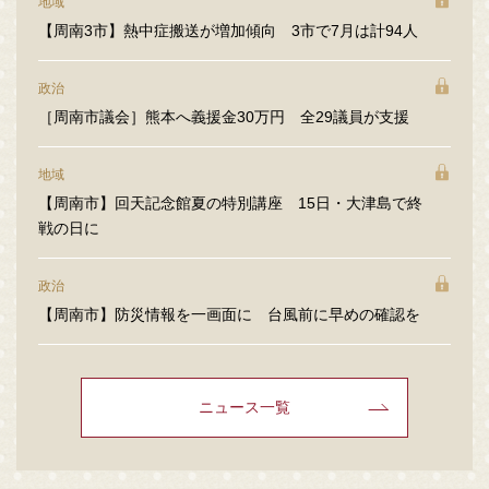
地域
【周南3市】熱中症搬送が増加傾向 3市で7月は計94人
政治
［周南市議会］熊本へ義援金30万円 全29議員が支援
地域
【周南市】回天記念館夏の特別講座 15日・大津島で終
戦の日に
政治
【周南市】防災情報を一画面に 台風前に早めの確認を
ニュース一覧