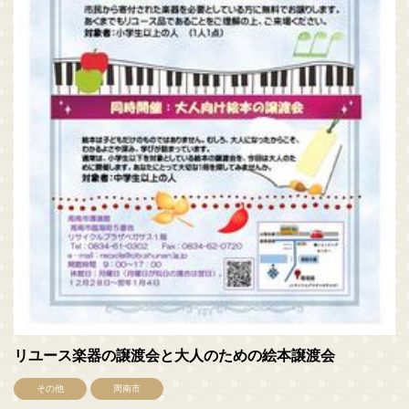
リユース楽器の譲渡会と大人のための絵本譲渡会
その他
周南市