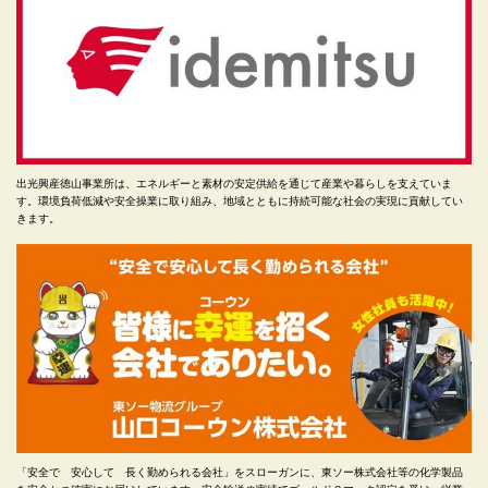
出光興産徳山事業所は、エネルギーと素材の安定供給を通じて産業や暮らしを支えていま
す。環境負荷低減や安全操業に取り組み、地域とともに持続可能な社会の実現に貢献してい
きます。
「安全で 安心して 長く勤められる会社」をスローガンに、東ソー株式会社等の化学製品