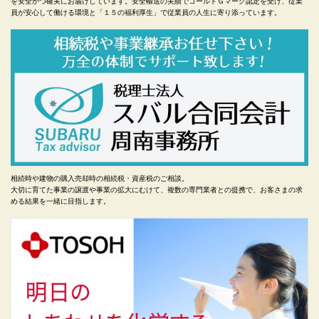
を安全かつ確実にお届けしています。安全輸送の実績でゴールドＧマーク認定を受け、従業
員が安心して働ける環境と「１５の福利厚生」で従業員の人生に寄り添っています。
相続時や建物の購入売却時の相続税・資産税のご相談。
大切に育てた事業の譲渡や事業の拡大にむけて、複数の専門業者との提携で、お客さまの求
める結果を一緒に目指します。