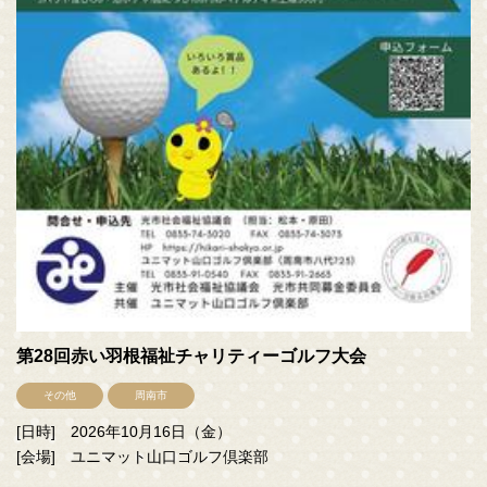
第28回赤い羽根福祉チャリティーゴルフ大会
その他
周南市
[日時] 2026年10月16日（金）
[会場] ユニマット山口ゴルフ倶楽部