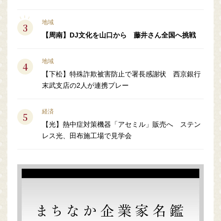
地域
【周南】DJ文化を山口から 藤井さん全国へ挑戦
地域
【下松】特殊詐欺被害防止で署長感謝状 西京銀行
末武支店の2人が連携プレー
経済
【光】熱中症対策機器「アセミル」販売へ ステン
レス光、田布施工場で見学会