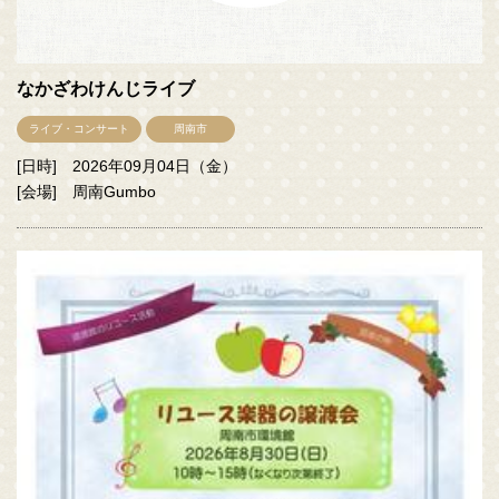
なかざわけんじライブ
ライブ・コンサート
周南市
[日時] 2026年09月04日（金）
[会場] 周南Gumbo