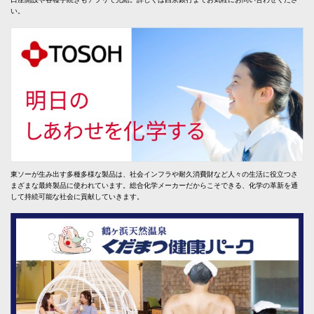
い。
東ソーが生み出す多種多様な製品は、社会インフラや耐久消費財など人々の生活に役立つさ
まざまな最終製品に使われています。総合化学メーカーだからこそできる、化学の革新を通
して持続可能な社会に貢献していきます。