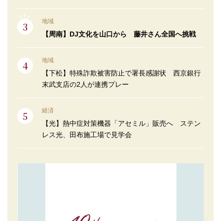
地域
【周南】DJ文化を山口から 藤井さん全国へ挑戦
地域
【下松】特殊詐欺被害防止で署長感謝状 西京銀行
末武支店の2人が連携プレー
経済
【光】熱中症対策機器「アセミル」販売へ ステン
レス光、田布施工場で見学会