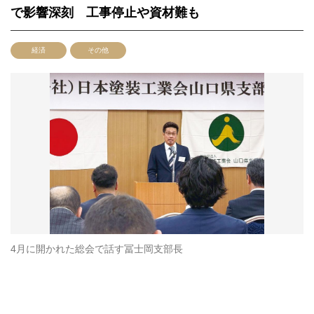
で影響深刻 工事停止や資材難も
経済
その他
4月に開かれた総会で話す冨士岡支部長