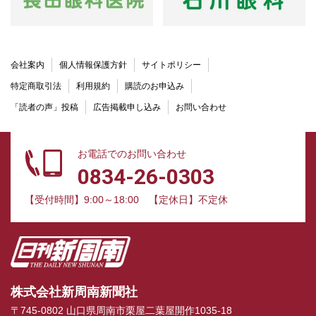
会社案内
個人情報保護方針
サイトポリシー
特定商取引法
利用規約
購読のお申込み
「読者の声」投稿
広告掲載申し込み
お問い合わせ
お電話でのお問い合わせ
0834-26-0303
【受付時間】9:00～18:00
【定休日】不定休
株式会社新周南新聞社
〒745-0802 山口県周南市栗屋二葉屋開作1035-18