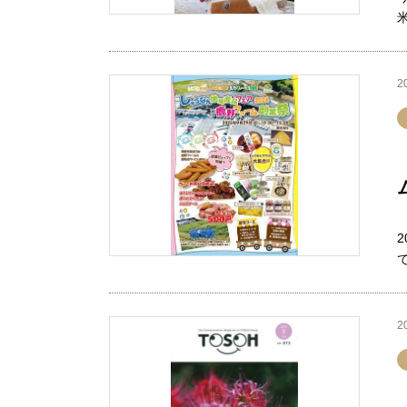
米
2
2