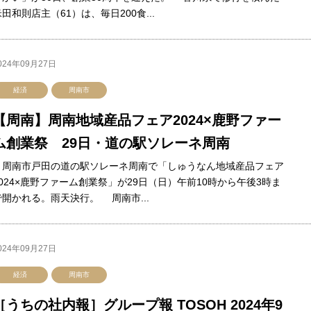
田和則店主（61）は、毎日200食...
024年09月27日
経済
周南市
【周南】周南地域産品フェア2024×鹿野ファー
ム創業祭 29日・道の駅ソレーネ周南
周南市戸田の道の駅ソレーネ周南で「しゅうなん地域産品フェア
2024×鹿野ファーム創業祭」が29日（日）午前10時から午後3時ま
で開かれる。雨天決行。 周南市...
024年09月27日
経済
周南市
［うちの社内報］グループ報 TOSOH 2024年9