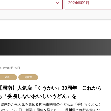
024年09月30日
経済
周南市
【周南】人気店「くうかい」30周年 これから
も「妥協しないおいしいうどん」を
県内外から人気を集める周南市栄町のうどん店「手打ちうどんく
うかい」が30日、創業30周年を迎えた。 香川県で修行を積んだ