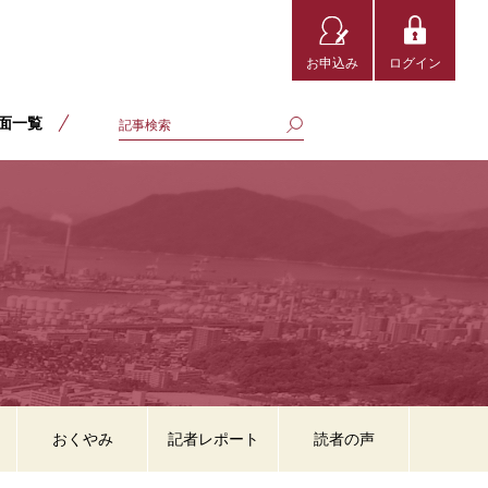
お申込み
ログイン
面一覧
おくやみ
記者レポート
読者の声