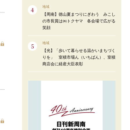
地域
【周南】徳山夏まつりにぎわう みこし
の市長賞は㈱トクヤマ 各会場で広がる
笑顔
地域
【光】「歩いて暮らせる温かいまちづく
りを」 室積市場ん（いちばん）、室積
商店会に経産大臣表彰