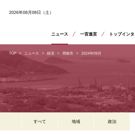
2026年08月08日（土）
ニュース
一言進言
トップインタ
TOP
ニュース
経済
周南市
2024年09月
すべて
地域
政治