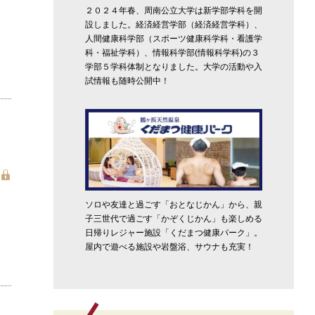
２０２４年春、周南公立大学は新学部学科を開
設しました。経済経営学部（経済経営学科）、
人間健康科学部（スポーツ健康科学科・看護学
科・福祉学科）、情報科学部(情報科学科)の３
学部５学科体制となりました。大学の活動や入
試情報も随時公開中！
ソロや友達と過ごす「おとなじかん」から、親
子三世代で過ごす「かぞくじかん」も楽しめる
日帰りレジャー施設「くだまつ健康パーク」。
屋内で遊べる施設や岩盤浴、サウナも充実！