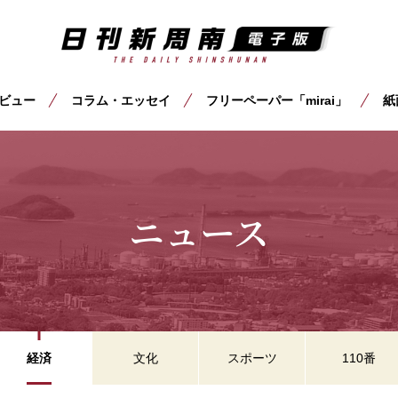
ビュー
コラム・エッセイ
フリーペーパー「mirai」
紙
ニュース
経済
文化
スポーツ
110番