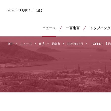
2026年08月07日（金）
ニュース
一言進言
トップインタ
TOP
ニュース
経済
周南市
2024年12月
［OPEN］【周