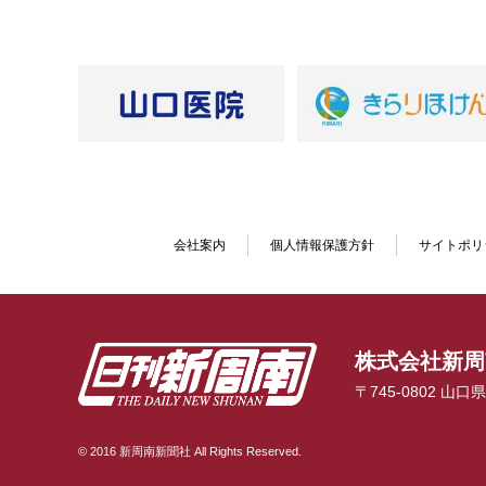
会社案内
個人情報保護方針
サイトポリ
株式会社新周
〒745-0802 山
© 2016 新周南新聞社 All Rights Reserved.