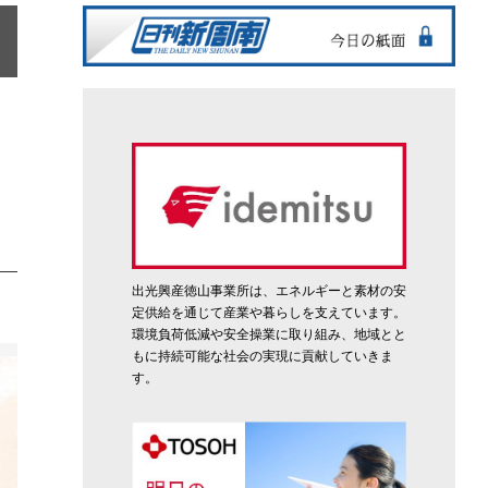
ク
出光興産徳山事業所は、エネルギーと素材の安
定供給を通じて産業や暮らしを支えています。
環境負荷低減や安全操業に取り組み、地域とと
もに持続可能な社会の実現に貢献していきま
す。