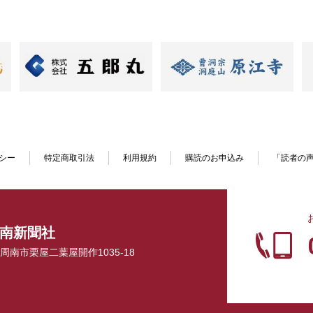
シー
特定商取引法
利用規約
購読のお申込み
「読者の
南新聞社
口県周南市栗屋二葉屋開作1035-18