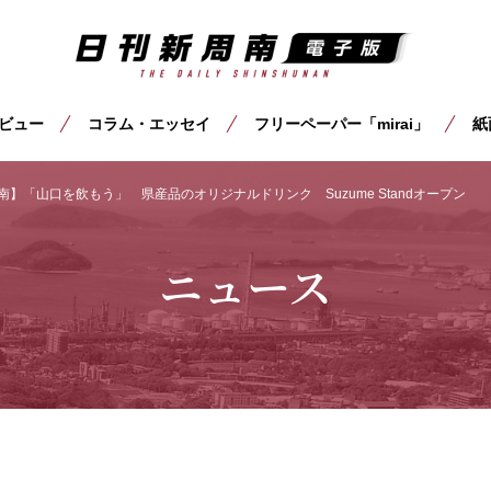
ビュー
コラム・エッセイ
フリーペーパー「mirai」
紙
南】「山口を飲もう」 県産品のオリジナルドリンク Suzume Standオープン
ニュース