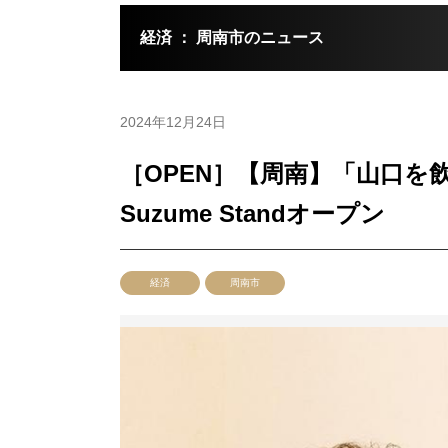
経済 ： 周南市のニュース
2024年12月24日
［OPEN］【周南】「山口
Suzume Standオープン
経済
周南市