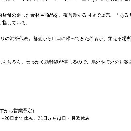
店舗の余った食材や商品を、夜営業する同店で販売。「ある
目指している。
りの浜松代表。都会から山口に帰ってきた若者が、集える場
もちろん、せっかく新幹線が停まるので、県外や海外のお客
正午から営業予定）
14〜20日まで休み。21日からは日・月曜休み