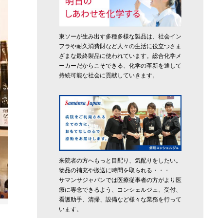
東ソーが生み出す多種多様な製品は、社会イン
フラや耐久消費財など人々の生活に役立つさま
ざまな最終製品に使われています。総合化学メ
ーカーだからこそできる、化学の革新を通して
持続可能な社会に貢献していきます。
来院者の方へもっと目配り、気配りをしたい。
物品の補充や搬送に時間を取られる・・・
サマンサジャパンでは医療従事者の方がより医
療に専念できるよう、コンシェルジュ、受付、
看護助手、清掃、設備など様々な業務を行って
います。
イチオシの長門国の「ボタニカルフィズ」