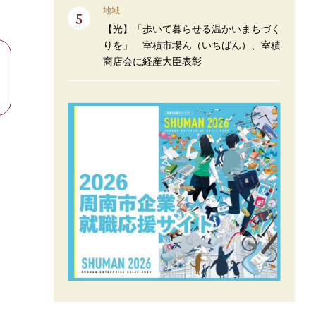
地域
【光】「歩いて暮らせる温かいまちづく
りを」 室積市場ん（いちばん）、室積
商店会に経産大臣表彰