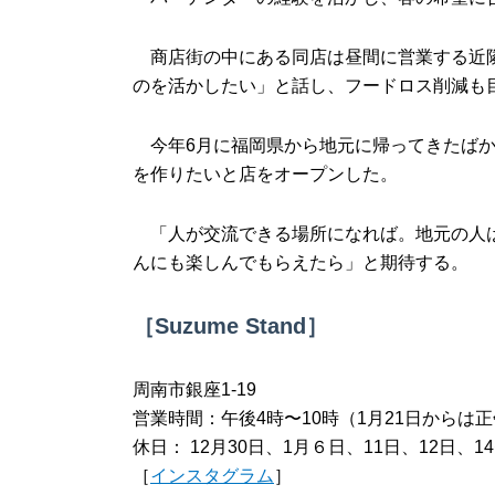
商店街の中にある同店は昼間に営業する近隣
のを活かしたい」と話し、フードロス削減も
今年6月に福岡県から地元に帰ってきたばか
を作りたいと店をオープンした。
「人が交流できる場所になれば。地元の人は
んにも楽しんでもらえたら」と期待する。
［Suzume Stand］
周南市銀座1-19
営業時間：午後4時〜10時（1月21日からは
休日： 12月30日、1月６日、11日、12日、
［
インスタグラム
］