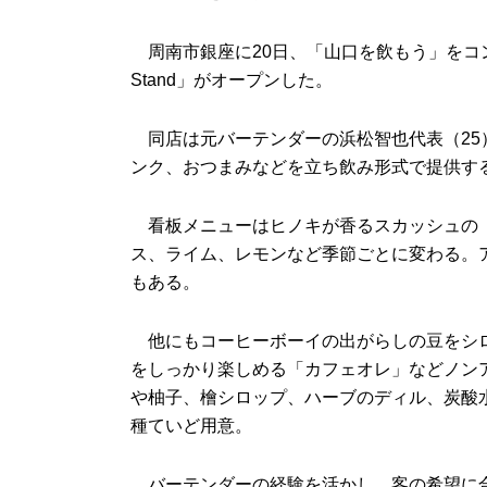
周南市銀座に20日、「山口を飲もう」をコン
Stand」がオープンした。
同店は元バーテンダーの浜松智也代表（25
ンク、おつまみなどを立ち飲み形式で提供す
看板メニューはヒノキが香るスカッシュの「
ス、ライム、レモンなど季節ごとに変わる。ア
もある。
他にもコーヒーボーイの出がらしの豆をシロ
をしっかり楽しめる「カフェオレ」などノン
や柚子、檜シロップ、ハーブのディル、炭酸
種ていど用意。
バーテンダーの経験を活かし、客の希望に合