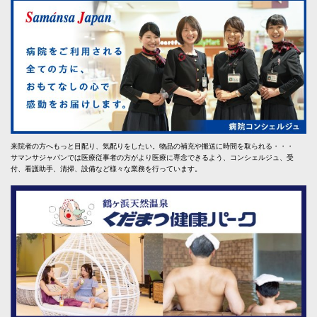
来院者の方へもっと目配り、気配りをしたい。物品の補充や搬送に時間を取られる・・・
サマンサジャパンでは医療従事者の方がより医療に専念できるよう、コンシェルジュ、受
付、看護助手、清掃、設備など様々な業務を行っています。