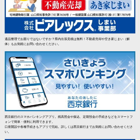
遺品整理でお困りではないですか？県内出張見積は無料！不動産売却や空き家じまい（解
体）もお気軽にお問い合わせください。
西京銀行のスマホバンキングアプリ。残高照会や振込、定期預金の手続きなどをスマートフ
ォンで簡単・便利に利用できます。
口座開設や各種手続きもアプリで完結。詳しくは西京銀行までお気軽にお問い合わせくださ
い。