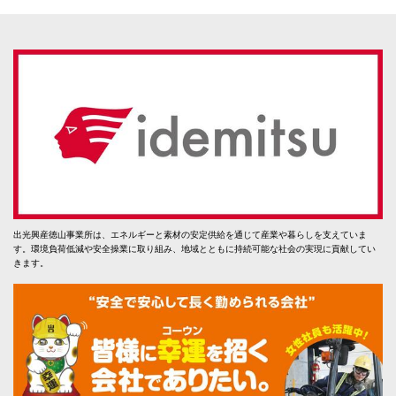
出光興産徳山事業所は、エネルギーと素材の安定供給を通じて産業や暮らしを支えていま
す。環境負荷低減や安全操業に取り組み、地域とともに持続可能な社会の実現に貢献してい
きます。