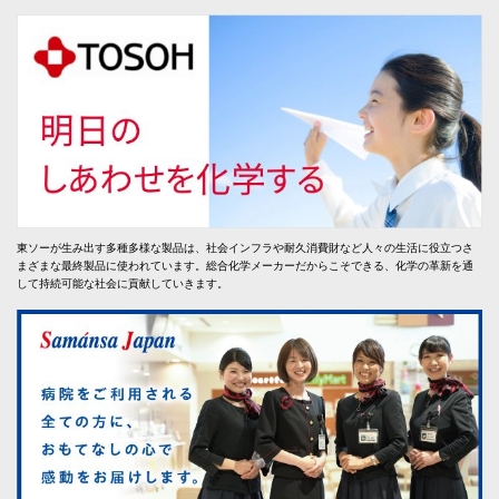
東ソーが生み出す多種多様な製品は、社会インフラや耐久消費財など人々の生活に役立つさ
まざまな最終製品に使われています。総合化学メーカーだからこそできる、化学の革新を通
して持続可能な社会に貢献していきます。