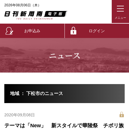
2026年08月06日（木）
お申込み
ログイン
ニュース
地域 ： 下松市のニュース
2020年09月08日
テーマは「New」 新スタイルで華陵祭 チボリ族