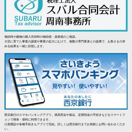
相続時や建物の購入売却時の相続税・資産税のご相談。
大切に育てた事業の譲渡や事業の拡大にむけて、複数の専門業者との提携で、お客さまの求
める結果を一緒に目指します。
西京銀行のスマホバンキングアプリ。残高照会や振込、定期預金の手続きなどをスマートフ
ォンで簡単・便利に利用できます。
口座開設や各種手続きもアプリで完結。詳しくは西京銀行までお気軽にお問い合わせくださ
い。