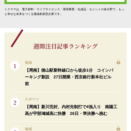
トクヤマは、電子材料・ライフサイエンス・環境事業・化成品・セメントの各分野で、もっ
と幸せな未来をつくる価値創造型企業です。
週間注目記事ランキング
地域
【周南】徳山駅新幹線口から徒歩1分 コインパ
ーキング新設 27日開業・西京銀行新本社ビル
前
スポーツ
【周南】新川完封、内村先制打で4強入り 南陽工
高が宇部鴻城高に快勝 26日・準決勝へ挑む
地域