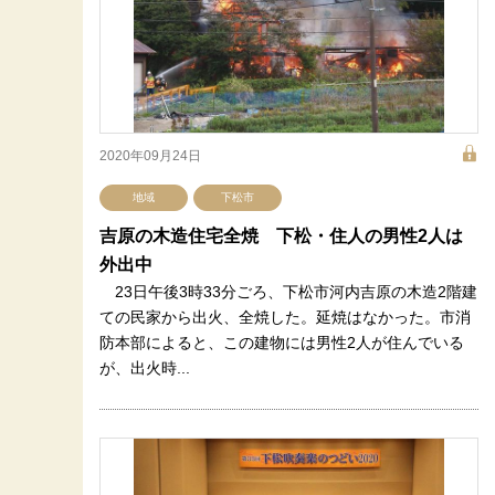
2020年09月24日
地域
下松市
吉原の木造住宅全焼 下松・住人の男性2人は
外出中
23日午後3時33分ごろ、下松市河内吉原の木造2階建
ての民家から出火、全焼した。延焼はなかった。市消
防本部によると、この建物には男性2人が住んでいる
が、出火時...