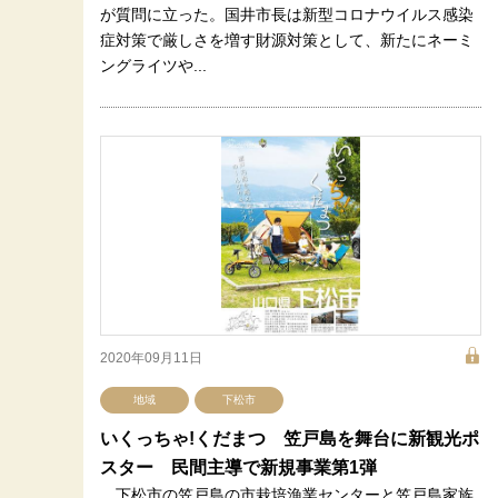
が質問に立った。国井市長は新型コロナウイルス感染
症対策で厳しさを増す財源対策として、新たにネーミ
ングライツや...
2020年09月11日
地域
下松市
いくっちゃ!くだまつ 笠戸島を舞台に新観光ポ
スター 民間主導で新規事業第1弾
下松市の笠戸島の市栽培漁業センターと笠戸島家族