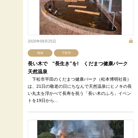
2020年09月25日
地域
下松市
長い木で “長生き”を! くだまつ健康パーク
天然温泉
下松市平田のくだまつ健康パーク（松本博明社長）
は、21日の敬老の日にちなんで天然温泉にヒノキの長
い丸太を浮かべて長寿を祝う「長い木のふろ」イベン
トを19日から...