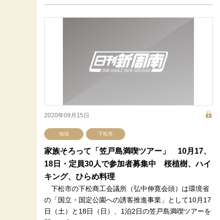
2020年09月15日
地域
下松市
家族そろって「笠戸島満喫ツアー」 10月17、
18日・定員30人で参加者募集中 桜植樹、ハイ
キング、ひらめ料理
下松市の下松商工会議所（弘中伸寛会頭）は環境省
の「国立・国定公園への誘客推進事業」として10月17
日（土）と18日（日）、1泊2日の笠戸島満喫ツアーを