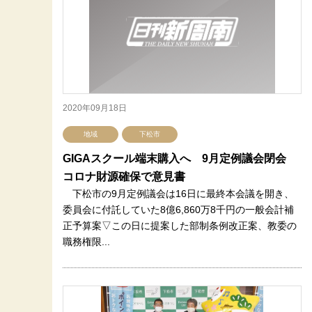
2020年09月18日
地域
下松市
GIGAスクール端末購入へ 9月定例議会閉会
コロナ財源確保で意見書
下松市の9月定例議会は16日に最終本会議を開き、
委員会に付託していた8億6,860万8千円の一般会計補
正予算案▽この日に提案した部制条例改正案、教委の
職務権限...