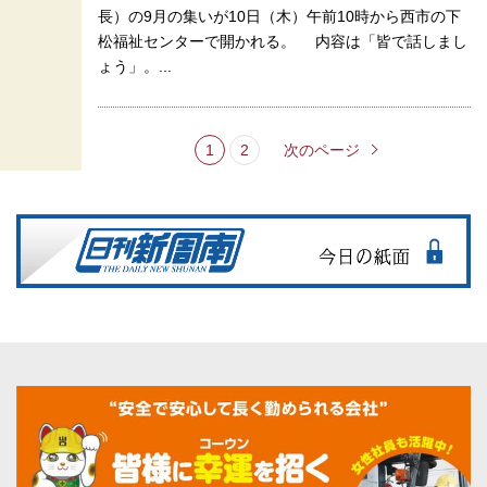
長）の9月の集いが10日（木）午前10時から西市の下
松福祉センターで開かれる。 内容は「皆で話しまし
ょう」。...
1
2
次のページ