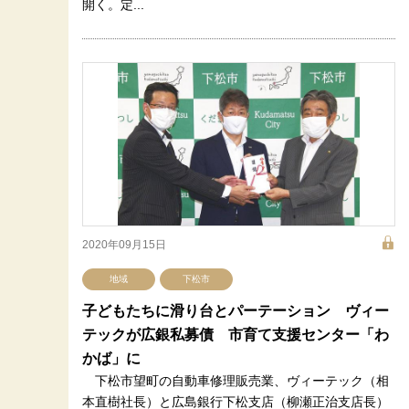
開く。定...
2020年09月15日
地域
下松市
子どもたちに滑り台とパーテーション ヴィー
テックが広銀私募債 市育て支援センター「わ
かば」に
下松市望町の自動車修理販売業、ヴィーテック（相
本直樹社長）と広島銀行下松支店（柳瀬正治支店長）