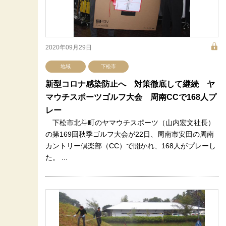
2020年09月29日
地域
下松市
新型コロナ感染防止へ 対策徹底して継続 ヤ
マウチスポーツゴルフ大会 周南CCで168人プ
レー
下松市北斗町のヤマウチスポーツ（山内宏文社長）
の第169回秋季ゴルフ大会が22日、周南市安田の周南
カントリー倶楽部（CC）で開かれ、168人がプレーし
た。 ...