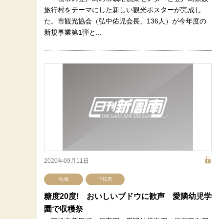
旅行村をテーマにした新しい観光ポスターが完成し
た。市観光協会（弘中佑児会長、136人）が今年度の
新規事業第1弾と...
2020年09月11日
地域
下松市
糖度20度! おいしいブドウに歓声 愛隣幼児学
園で収穫祭