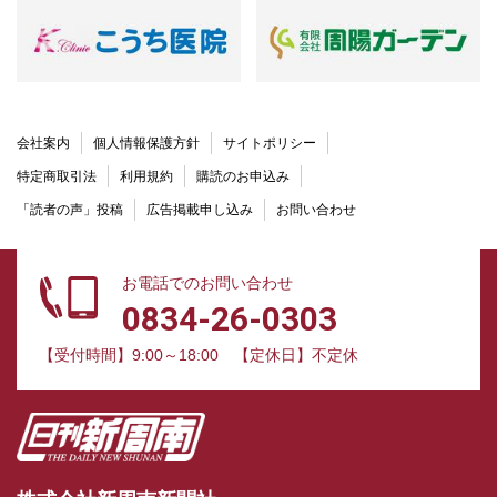
会社案内
個人情報保護方針
サイトポリシー
特定商取引法
利用規約
購読のお申込み
「読者の声」投稿
広告掲載申し込み
お問い合わせ
お電話でのお問い合わせ
0834-26-0303
【受付時間】9:00～18:00
【定休日】不定休