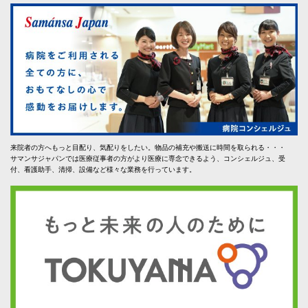
来院者の方へもっと目配り、気配りをしたい。物品の補充や搬送に時間を取られる・・・
サマンサジャパンでは医療従事者の方がより医療に専念できるよう、コンシェルジュ、受
付、看護助手、清掃、設備など様々な業務を行っています。