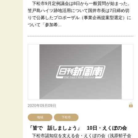
下松市9月定例議会は8日から一般質問が始まった。
笠戸島ハイツ跡地活用について国井市長は7日締め切
りで公募したプロポーザル（事業企画提案型選定）に
ついて「参加希...
2020年09月09日
地域
下松市
「皆で 話しましょう」 10日・えくぼの会
下松市認知症を支える会・えくぼの会（浅原郁子会