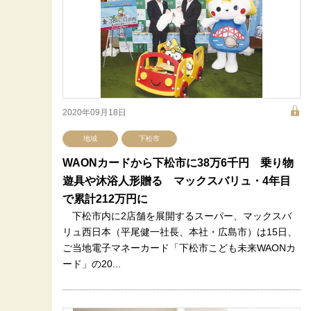
2020年09月18日
地域
下松市
WAONカードから下松市に38万6千円 乗り物
遊具や沐浴人形贈る マックスバリュ・4年目
で累計212万円に
下松市内に2店舗を展開するスーパー、マックスバ
リュ西日本（平尾健一社長、本社・広島市）は15日、
ご当地電子マネーカード「下松市こども未来WAONカ
ード」の20...