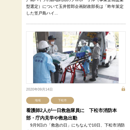
型選定）について玉井哲郎企画財政部長は「昨年策定
した笠戸島ハイ...
2020年09月14日
地域
下松市
看護師2人が一日救急隊員に 下松市消防本
部・庁内見学や救急出動
9月9日の「救急の日」にちなんで10日、下松市消防