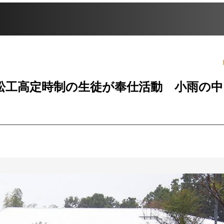
松工高定時制の生徒が奉仕活動 小雨の中