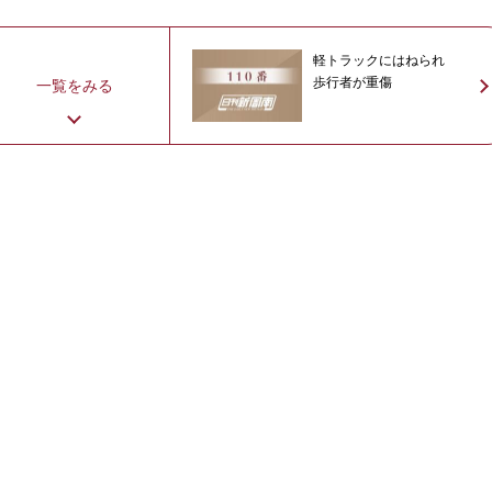
軽トラックにはねられ
歩行者が重傷
一覧をみる