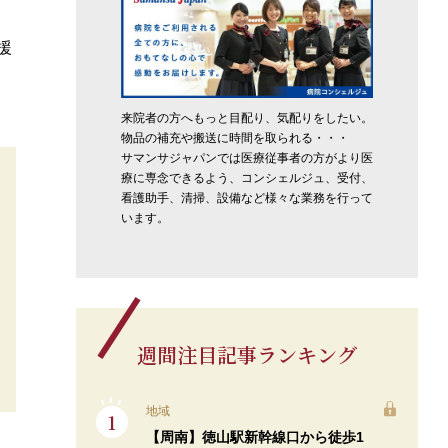
援
来院者の方へもっと目配り、気配りをしたい。
物品の補充や搬送に時間を取られる・・・
サマンサジャパンでは医療従事者の方がより医
療に専念できるよう、コンシェルジュ、受付、
看護助手、清掃、設備など様々な業務を行って
います。
週間注目記事ランキング
地域
【周南】徳山駅新幹線口から徒歩1