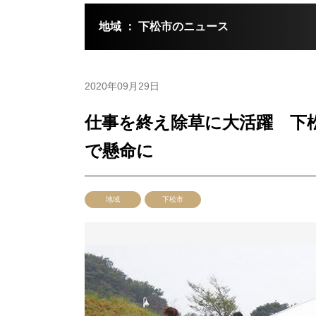
地域 ： 下松市のニュース
2020年09月29日
仕事を終え除草に大活躍 下
で懸命に
地域
下松市