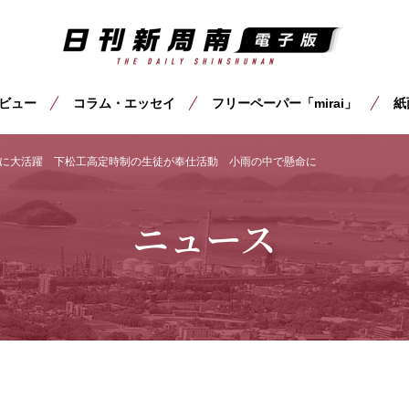
ビュー
コラム・エッセイ
フリーペーパー「mirai」
紙
に大活躍 下松工高定時制の生徒が奉仕活動 小雨の中で懸命に
ニュース