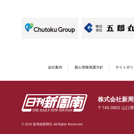
会社案内
個人情報保護方針
サイトポリ
株式会社新周
〒745-0802 山
© 2016 新周南新聞社 All Rights Reserved.