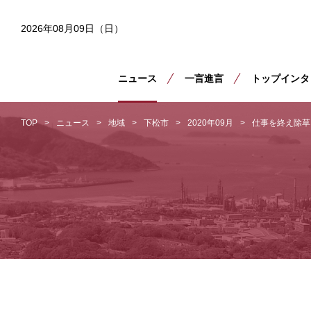
2026年08月09日（日）
ニュース
一言進言
トップインタ
TOP
ニュース
地域
下松市
2020年09月
仕事を終え除草