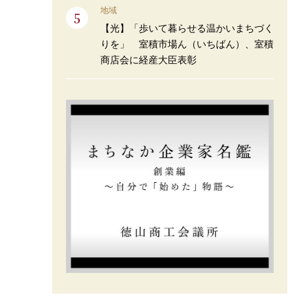
地域
【光】「歩いて暮らせる温かいまちづく
りを」 室積市場ん（いちばん）、室積
商店会に経産大臣表彰