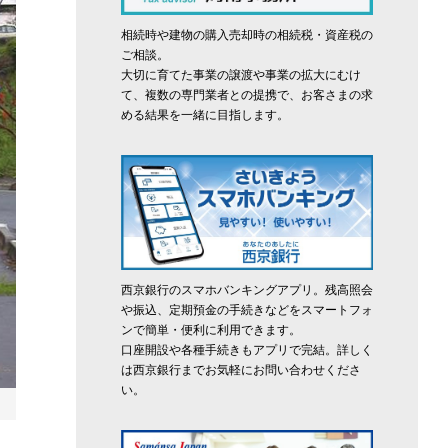
相続時や建物の購入売却時の相続税・資産税の
ご相談。
大切に育てた事業の譲渡や事業の拡大にむけ
て、複数の専門業者との提携で、お客さまの求
める結果を一緒に目指します。
西京銀行のスマホバンキングアプリ。残高照会
や振込、定期預金の手続きなどをスマートフォ
ンで簡単・便利に利用できます。
口座開設や各種手続きもアプリで完結。詳しく
は西京銀行までお気軽にお問い合わせくださ
い。