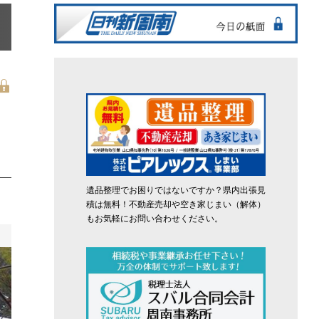
遺品整理でお困りではないですか？県内出張見
積は無料！不動産売却や空き家じまい（解体）
もお気軽にお問い合わせください。