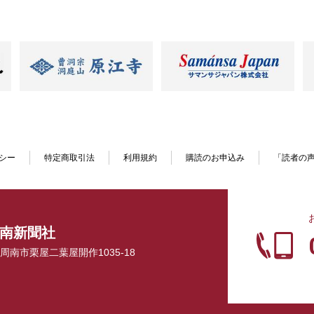
シー
特定商取引法
利用規約
購読のお申込み
「読者の
南新聞社
口県周南市栗屋二葉屋開作1035-18