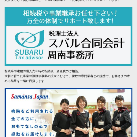
相続時や建物の購入売却時の相続税・資産税のご相談。
大切に育てた事業の譲渡や事業の拡大にむけて、複数の専門業者との提携で、お客さまの求
める結果を一緒に目指します。