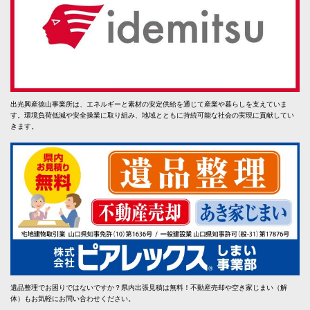
出光興産徳山事業所は、エネルギーと素材の安定供給を通じて産業や暮らしを支えていま
す。環境負荷低減や安全操業に取り組み、地域とともに持続可能な社会の実現に貢献してい
きます。
遺品整理でお困りではないですか？県内出張見積は無料！不動産売却や空き家じまい（解
体）もお気軽にお問い合わせください。