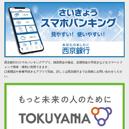
西京銀行のスマホバンキングアプリ。残高照会や振込、定期預金の手続きなどをスマートフ
ォンで簡単・便利に利用できます。
口座開設や各種手続きもアプリで完結。詳しくは西京銀行までお気軽にお問い合わせくださ
い。