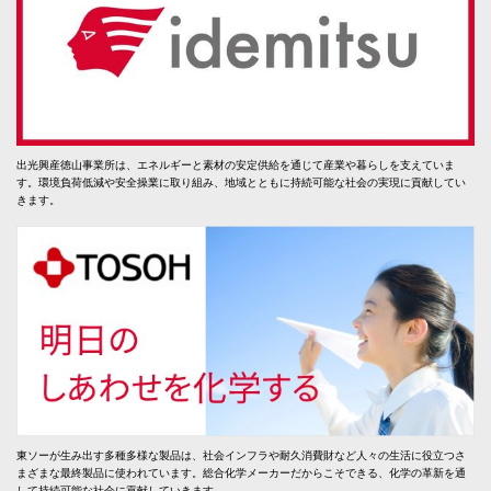
出光興産徳山事業所は、エネルギーと素材の安定供給を通じて産業や暮らしを支えていま
す。環境負荷低減や安全操業に取り組み、地域とともに持続可能な社会の実現に貢献してい
きます。
東ソーが生み出す多種多様な製品は、社会インフラや耐久消費財など人々の生活に役立つさ
まざまな最終製品に使われています。総合化学メーカーだからこそできる、化学の革新を通
して持続可能な社会に貢献していきます。