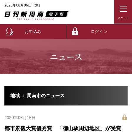
2026年08月06日（木）
お申込み
ログイン
ニュース
地域 ： 周南市のニュース
2020年06月16日
都市景観大賞優秀賞 「徳山駅周辺地区」が受賞