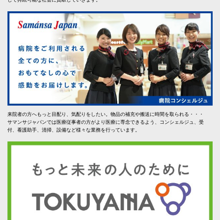
来院者の方へもっと目配り、気配りをしたい。物品の補充や搬送に時間を取られる・・・
サマンサジャパンでは医療従事者の方がより医療に専念できるよう、コンシェルジュ、受
付、看護助手、清掃、設備など様々な業務を行っています。